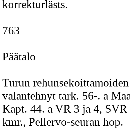
korrekturlästs.
763
Päätalo
Turun rehunsekoittamoiden
valantehnyt tark. 56-. a Maa
Kapt. 44. a VR 3 ja 4, SV
kmr., Pellervo-seuran hop.