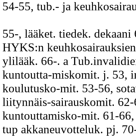
54-55, tub.- ja keuhkosaira
55-, lääket. tiedek. dekaani
HYKS:n keuhkosairauksien 
ylilääk. 66-. a Tub.invalidi
kuntoutta-miskomit. j. 53, i
koulutusko-mit. 53-56, sot
liitynnäis-sairauskomit. 62-
kuntouttamisko-mit. 61-66,
tup akkaneuvotteluk. pj. 70