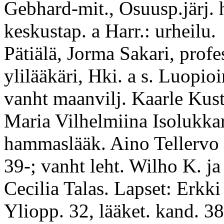
Gebhard-mit., Osuusp.järj. h
keskustap. a Harr.: urheilu.
Pätiälä, Jorma Sakari, profe
ylilääkäri, Hki. a s. Luopio
vanht maanvilj. Kaarle Kust
Maria Vilhelmiina Isolukkar
hammaslääk. Aino Tellervo
39-; vanht leht. Wilho K. j
Cecilia Talas. Lapset: Erkki
Yliopp. 32, lääket. kand. 38,