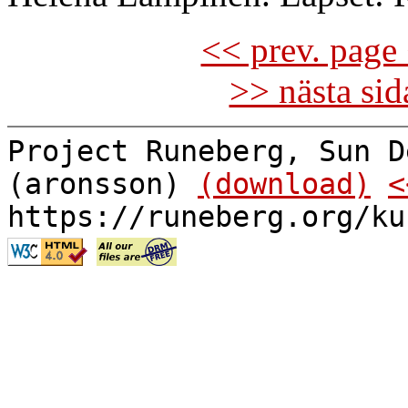
<< prev. page 
>> nästa si
Project Runeberg, Sun D
(aronsson)
(download)
<
https://runeberg.org/ku