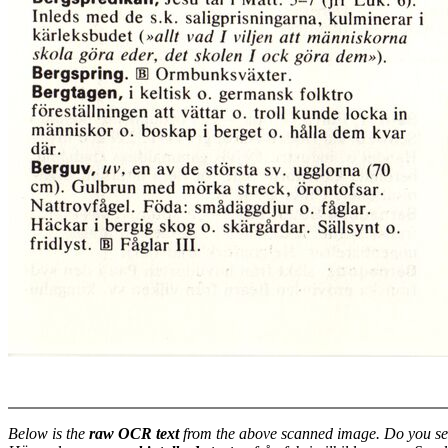
Below is the
raw OCR text
from the above scanned image. Do you se