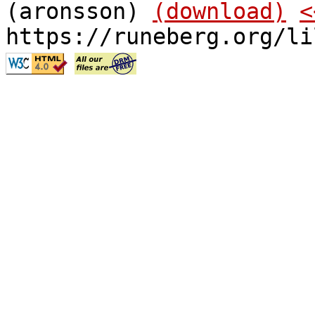
(aronsson)
(download)
<
https://runeberg.org/li