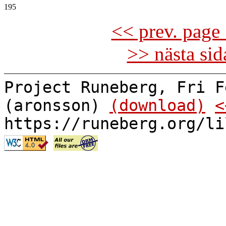
<< prev. page 
>> nästa si
Project Runeberg, Fri F
(aronsson)
(download)
<
https://runeberg.org/li