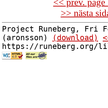
<< prev. page 
>> nästa si
Project Runeberg, Fri F
(aronsson)
(download)
<
https://runeberg.org/li