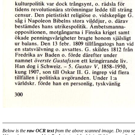
Below is the
raw OCR text
from the above scanned image. Do you se