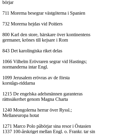
börjar

711 Morerna besegrar västgöterna i Spanien

732 Morerna hejdas vid Poitiers

800 Karl den store, härskare över kontinentens

germaner, krönes till kejsare i Rom

843 Det karolingiska riket delas

1066 Vilhelm Erövraren segrar vid Hastings;

normanderna intar Engl.

1099 Jerusalem erövras av de första

korstågs-riddarna

1215 De engelska adelsmännen garanteras

rättssäkerhet genom Magna Charta

1240 Mongolerna herrar över Ryssl.;

Mellaneuropa hotat

1271 Marco Polo påbörjar sina resor i Östasien

1337 100-årskriget mellan Engl. o. Frankr. tar sin
