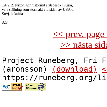
1972 R. Nixon gör historiskt statsbesök i Kiria,

vars ställning som stormakt vid sidan av USA o.

Sovj. bekräftas

<< prev. page 
>> nästa si
Project Runeberg, Fri F
(aronsson)
(download)
<
https://runeberg.org/li