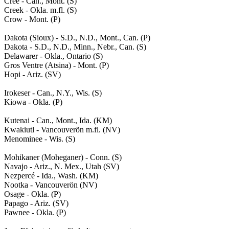
Cree - Can., Mont. (S)

Creek - Okla. m.fl. (S)

Crow - Mont. (P)

Dakota (Sioux) - S.D., N.D., Mont., Can. (P)

Dakota - S.D., N.D., Minn., Nebr., Can. (S)

Delawarer - Okla., Ontario (S)

Gros Ventre (Atsina) - Mont. (P)

Hopi - Ariz. (SV)

Irokeser - Can., N.Y., Wis. (S)

Kiowa - Okla. (P)

Kutenai - Can., Mont., Ida. (KM)

Kwakiutl - Vancouverön m.fl. (NV)

Menominee - Wis. (S)

Mohikaner (Moheganer) - Conn. (S)

Navajo - Ariz., N. Mex., Utah (SV)

Nezpercé - Ida., Wash. (KM)

Nootka - Vancouverön (NV)

Osage - Okla. (P)

Papago - Ariz. (SV)

Pawnee - Okla. (P)
