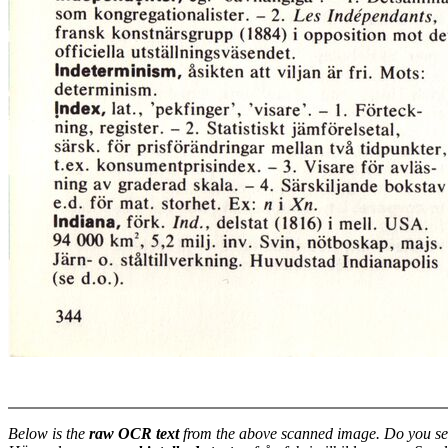
Below is the
raw OCR text
from the above scanned image. Do you se