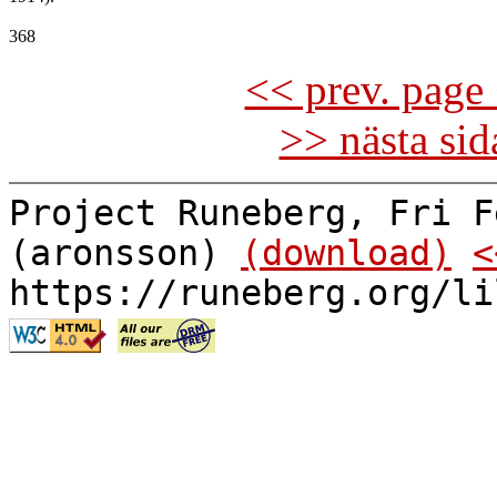
<< prev. page 
>> nästa si
Project Runeberg, Fri F
(aronsson)
(download)
<
https://runeberg.org/li