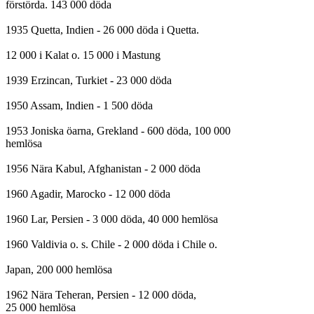
förstörda. 143 000 döda

1935 Quetta, Indien - 26 000 döda i Quetta.

12 000 i Kalat o. 15 000 i Mastung

1939 Erzincan, Turkiet - 23 000 döda

1950 Assam, Indien - 1 500 döda

1953 Joniska öarna, Grekland - 600 döda, 100 000

hemlösa

1956 Nära Kabul, Afghanistan - 2 000 döda

1960 Agadir, Marocko - 12 000 döda

1960 Lar, Persien - 3 000 döda, 40 000 hemlösa

1960 Valdivia o. s. Chile - 2 000 döda i Chile o.

Japan, 200 000 hemlösa

1962 Nära Teheran, Persien - 12 000 döda,

25 000 hemlösa
