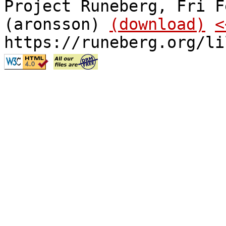
Project Runeberg, Fri F
(aronsson)
(download)
<
https://runeberg.org/li