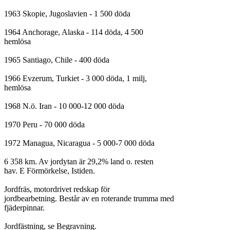
1963 Skopie, Jugoslavien - 1 500 döda

1964 Anchorage, Alaska - 114 döda, 4 500

hemlösa

1965 Santiago, Chile - 400 döda

1966 Evzerum, Turkiet - 3 000 döda, 1 milj,

hemlösa

1968 N.ö. Iran - 10 000-12 000 döda

1970 Peru - 70 000 döda

1972 Managua, Nicaragua - 5 000-7 000 döda

6 358 km. Av jordytan är 29,2% land o. resten

hav. E Förmörkelse, Istiden.

Jordfräs, motordrivet redskap för

jordbearbetning. Består av en roterande trumma med

fjäderpinnar.

Jordfästning, se Begravning.
