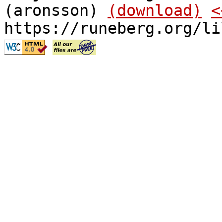
(aronsson)
(download)
<
https://runeberg.org/li