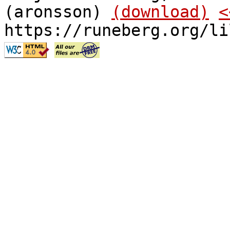
(aronsson)
(download)
<
https://runeberg.org/li