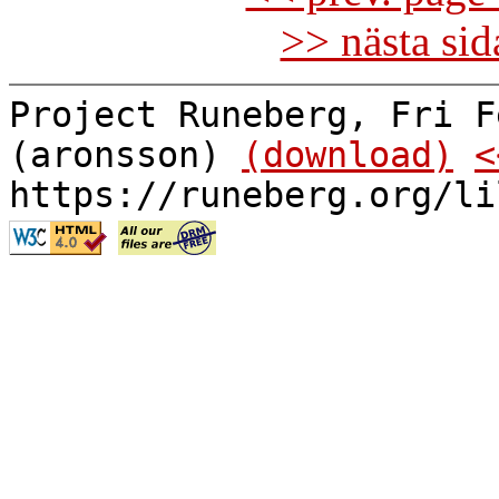
>> nästa si
Project Runeberg, Fri F
(aronsson)
(download)
<
https://runeberg.org/li