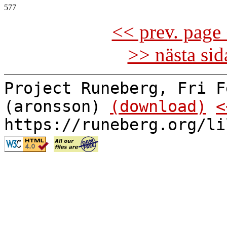
<< prev. page 
>> nästa si
Project Runeberg, Fri F
(aronsson)
(download)
<
https://runeberg.org/li