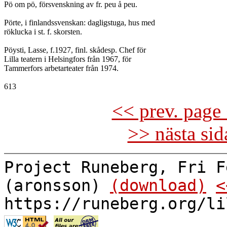
Pö om pö, försvenskning av fr. peu å peu.

Pörte, i finlandssvenskan: dagligstuga, hus med

röklucka i st. f. skorsten.

Pöysti, Lasse, f.1927, finl. skådesp. Chef för

Lilla teatern i Helsingfors från 1967, för

Tammerfors arbetarteater från 1974.

<< prev. page 
>> nästa si
Project Runeberg, Fri F
(aronsson)
(download)
<
https://runeberg.org/li