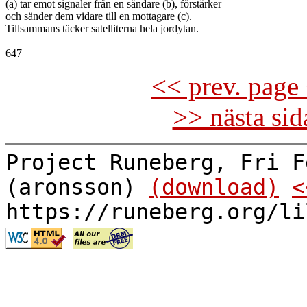
(a) tar emot signaler från en sändare (b), förstärker

och sänder dem vidare till en mottagare (c).

Tillsammans täcker satelliterna hela jordytan.

<< prev. page 
>> nästa si
Project Runeberg, Fri F
(aronsson)
(download)
<
https://runeberg.org/li