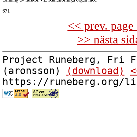
<< prev. page 
>> nästa si
Project Runeberg, Fri F
(aronsson)
(download)
<
https://runeberg.org/li