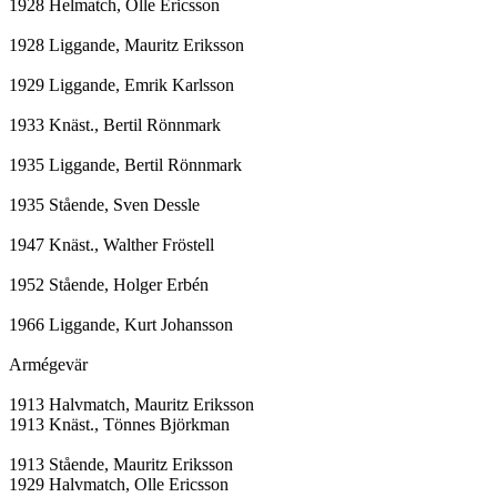
1928 Helmatch, Olle Ericsson

1928 Liggande, Mauritz Eriksson

1929 Liggande, Emrik Karlsson

1933 Knäst., Bertil Rönnmark

1935 Liggande, Bertil Rönnmark

1935 Stående, Sven Dessle

1947 Knäst., Walther Fröstell

1952 Stående, Holger Erbén

1966 Liggande, Kurt Johansson

Armégevär

1913 Halvmatch, Mauritz Eriksson

1913 Knäst., Tönnes Björkman

1913 Stående, Mauritz Eriksson

1929 Halvmatch, Olle Ericsson
