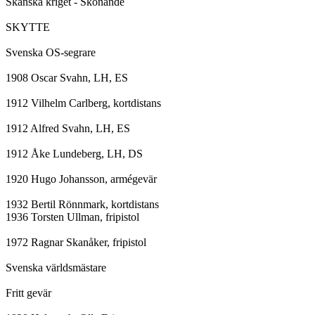
Skånska kriget - Skönande

SKYTTE

Svenska OS-segrare

1908 Oscar Svahn, LH, ES

1912 Vilhelm Carlberg, kortdistans

1912 Alfred Svahn, LH, ES

1912 Åke Lundeberg, LH, DS

1920 Hugo Johansson, armégevär

1932 Bertil Rönnmark, kortdistans

1936 Torsten Ullman, fripistol

1972 Ragnar Skanåker, fripistol

Svenska världsmästare

Fritt gevär
