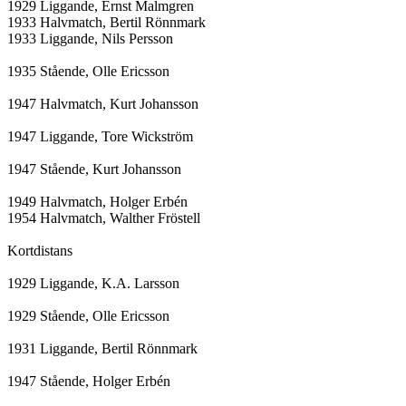
1929 Liggande, Ernst Malmgren

1933 Halvmatch, Bertil Rönnmark

1933 Liggande, Nils Persson

1935 Stående, Olle Ericsson

1947 Halvmatch, Kurt Johansson

1947 Liggande, Tore Wickström

1947 Stående, Kurt Johansson

1949 Halvmatch, Holger Erbén

1954 Halvmatch, Walther Fröstell

Kortdistans

1929 Liggande, K.A. Larsson

1929 Stående, Olle Ericsson

1931 Liggande, Bertil Rönnmark

1947 Stående, Holger Erbén
