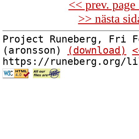
<< prev. page 
>> nästa si
Project Runeberg, Fri F
(aronsson)
(download)
<
https://runeberg.org/li