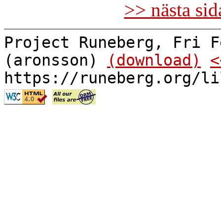
>> nästa si
Project Runeberg, Fri F
(aronsson)
(download)
<
https://runeberg.org/li