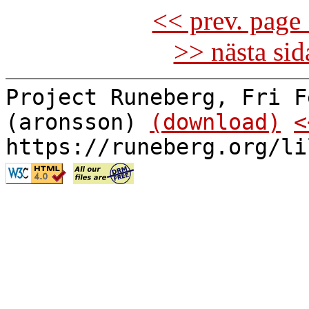
<< prev. page 
>> nästa si
Project Runeberg, Fri F
(aronsson)
(download)
<
https://runeberg.org/li