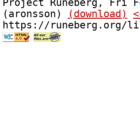
Project Runeberg, Fri F
(aronsson)
(download)
<
https://runeberg.org/li