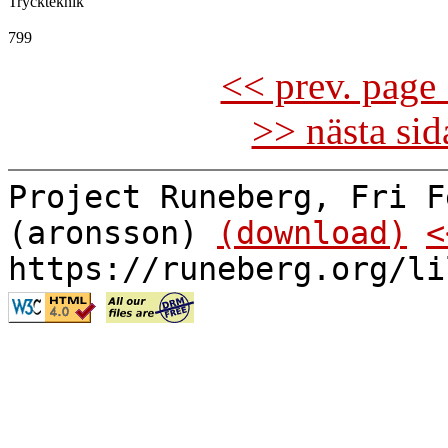
Tryckteknik

<< prev. page 
>> nästa si
Project Runeberg, Fri F
(aronsson)
(download)
<
https://runeberg.org/li