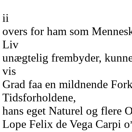
ii
overs for ham som Menneske.
Liv
unægtelig frembyder, kunne 
vis
Grad faa en mildnende Fork
Tidsforholdene,
hans eget Naturel og flere 
Lope Felix de Vega Carpi o