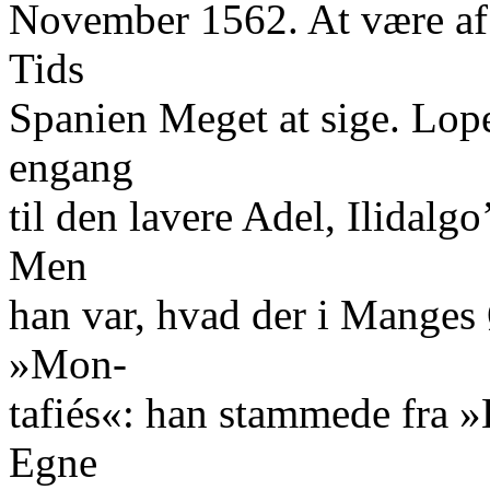
November 1562. At være af
Tids
Spanien Meget at sige. Lope
engang
til den lavere Adel, Ilidalg
Men
han var, hvad der i Manges
»Mon-
tafiés«: han stammede fra 
Egne