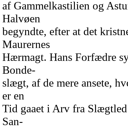
af Gammelkastilien og Astu
Halvøen
begyndte, efter at det krist
Maurernes
Hærmagt. Hans Forfædre sy
Bonde-
slægt, af de mere ansete, h
er en
Tid gaaet i Arv fra Slægtle
San-