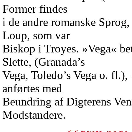
Former findes
i de andre romanske Sprog, 
Loup, som var
Biskop i Troyes. »Vega« bet
Slette, (Granada’s
Vega, Toledo’s Vega o. fl.)
anførtes med
Beundring af Digterens Ven
Modstandere.