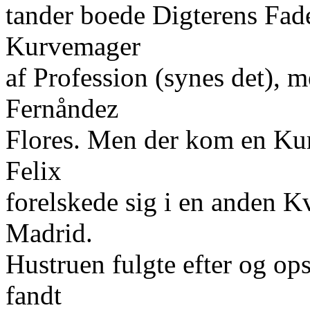
tander boede Digterens Fade
Kurvemager
af Profession (synes det), m
Fernåndez
Flores. Men der kom en Kur
Felix
forelskede sig i en anden K
Madrid.
Hustruen fulgte efter og o
fandt