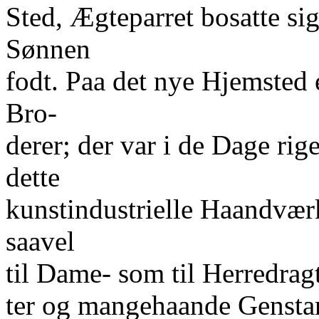
Sted, Ægteparret bosatte sig
Sønnen
fodt. Paa det nye Hjemsted
Bro-
derer; der var i de Dage ri
dette
kunstindustrielle Haandværk
saavel
til Dame- som til Herredragt
ter og mangehaande Genstan