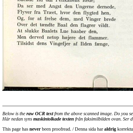
Below is the
raw OCR text
from the above scanned image. Do you se
Här nedan syns
maskintolkade texten
från faksimilbilden ovan. Ser 
This page has
never
been proofread. / Denna sida har
aldrig
korrektur