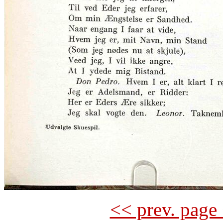
<< prev. page 