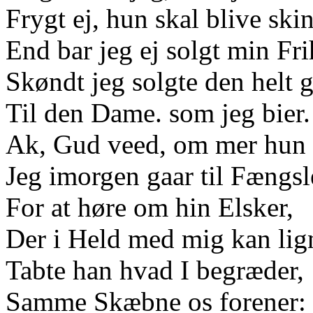
Frygt ej, hun skal blive ski
End bar jeg ej solgt min Fri
Skøndt jeg solgte den helt 
Til den Dame. som jeg bier.
Ak, Gud veed, om mer hu
Jeg imorgen gaar til Fængsl
For at høre om hin Elsker,
Der i Held med mig kan lig
Tabte han hvad I begræder,
Samme Skæbne os forener: