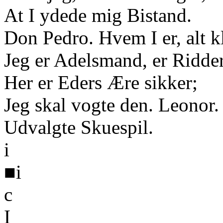
At I ydede mig Bistand.
Don Pedro. Hvem I er, alt kl
Jeg er Adelsmand, er Ridder
Her er Eders Ære sikker;
Jeg skal vogte den. Leonor
Udvalgte Skuespil.
i
■i
c
I