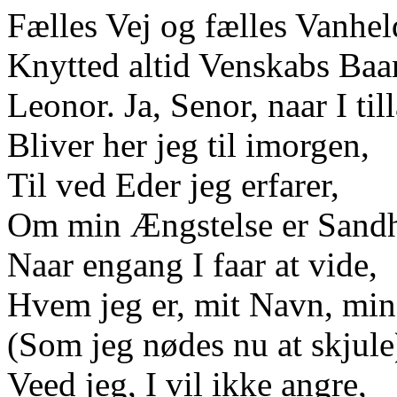
Fælles Vej og fælles Vanhel
Knytted altid Venskabs Baa
Leonor. Ja, Senor, naar I till
Bliver her jeg til imorgen,
Til ved Eder jeg erfarer,
Om min Ængstelse er Sand
Naar engang I faar at vide,
Hvem jeg er, mit Navn, min
(Som jeg nødes nu at skjule
Veed jeg, I vil ikke angre,