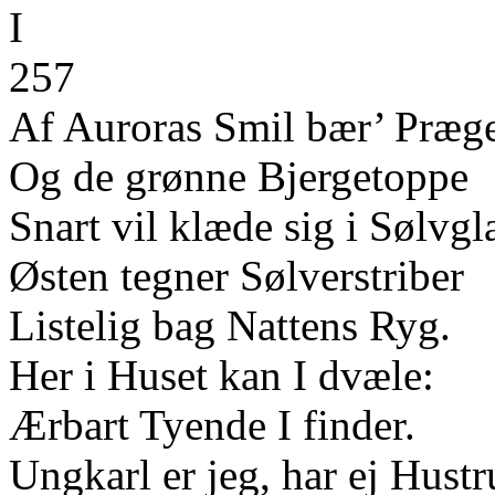
I
257
Af Auroras Smil bær’ Præge
Og de grønne Bjergetoppe
Snart vil klæde sig i Sølvgl
Østen tegner Sølverstriber
Listelig bag Nattens Ryg.
Her i Huset kan I dvæle:
Ærbart Tyende I finder.
Ungkarl er jeg, har ej Hustr