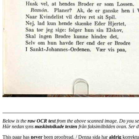
Below is the
raw OCR text
from the above scanned image. Do you se
Här nedan syns
maskintolkade texten
från faksimilbilden ovan. Ser 
This page has
never
been proofread. / Denna sida har
aldrig
korrektur