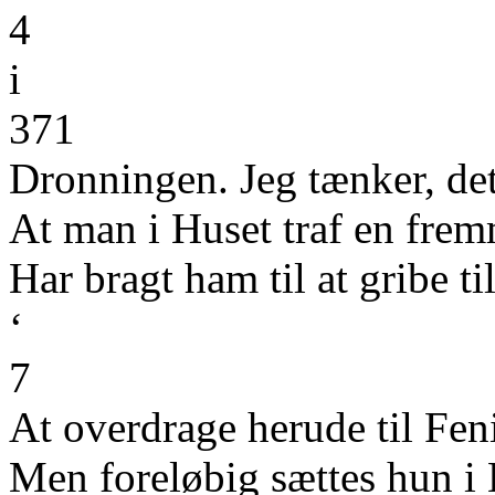
4
i
371
Dronningen. Jeg tænker, de
At man i Huset traf en fr
Har bragt ham til at gribe ti
‘
7
At overdrage herude til Fen
Men foreløbig sættes hun i 