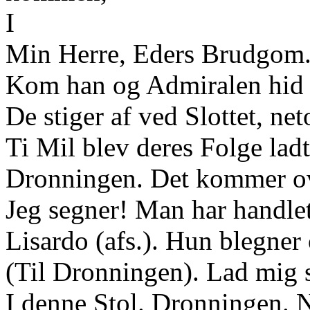
I
Min Herre, Eders Brudgom.
Kom han og Admiralen hid t
De stiger af ved Slottet, net
Ti Mil blev deres Folge ladt
Dronningen. Det kommer ove
Jeg segner! Man har handlet
Lisardo (afs.). Hun blegner
(Til Dronningen). Lad mig s
I denne Stol. Dronningen. Nej