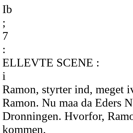
Ib
;
7
:
ELLEVTE SCENE :
i
Ramon, styrter ind, meget i
Ramon. Nu maa da Eders Na
Dronningen. Hvorfor, Ram
kommen,