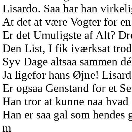
Lisardo. Saa har han virkelig
At det at være Vogter for e
Er det Umuligste af Alt? Dr
Den List, I fik iværksat tro
Syv Dage altsaa sammen dér
Ja ligefor hans Øjne! Lisar
Er ogsaa Genstand for et Se
Han tror at kunne naa hvad 
Han er saa gal som hendes g
m