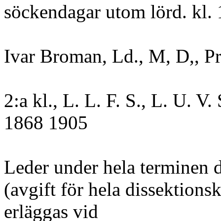
söckendagar utom lörd. kl. 
Ivar Broman, Ld., M, D,, Pr
2:a kl., L. L. F. S., L. U. V.
1868 1905
Leder under hela terminen 
(avgift för hela dissektionsk
erläggas vid