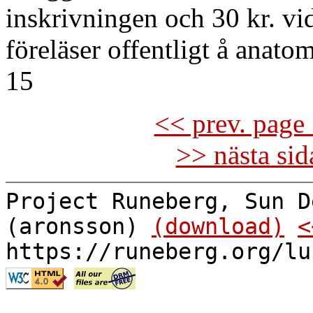
inskrivningen och 30 kr. vid
föreläser offentligt å anatom
15
<< prev. page 
>> nästa si
Project Runeberg, Sun D
(aronsson)
(download)
<
https://runeberg.org/lu