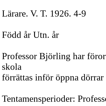
Lärare. V. T. 1926. 4-9
Född år Utn. år
Professor Björling har föro
skola
förrättas inför öppna dörrar
Tentamensperioder: Profess