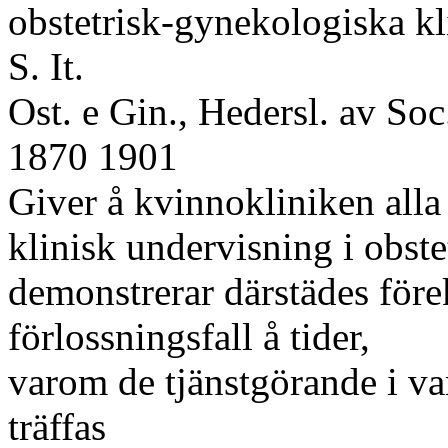
obstetrisk-gynekologiska klin
S. It.
Ost. e Gin., Hedersl. av Soc
1870 1901
Giver å kvinnokliniken alla
klinisk undervisning i obst
demonstrerar därstädes fö
förlossningsfall å tider,
varom de tjänstgörande i varj
träffas