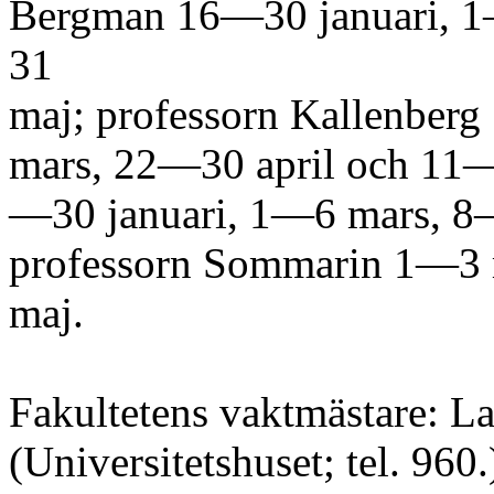
Bergman 16—30 januari, 1
31
maj; professorn Kallenberg
mars, 22—30 april och 11—
—30 januari, 1—6 mars, 8
professorn Sommarin 1—3 
maj.
Fakultetens vaktmästare: Lar
(Universitetshuset; tel. 960.