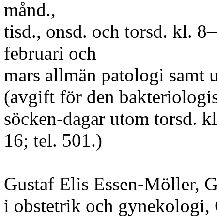
månd.,
tisd., onsd. och torsd. kl. 
februari och
mars allmän patologi samt u
(avgift för den bakteriologi
söcken-dagar utom torsd. kl
16; tel. 501.)
Gustaf Elis Essen-Möller, G
i obstetrik och gynekologi,