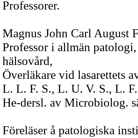
Professorer.
Magnus John Carl August F
Professor i allmän patologi
hälsovård,
Överläkare vid lasarettets a
L. L. F. S., L. U. V. S., L. F
He-dersl. av Microbiolog. s
Föreläser å patologiska inst