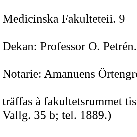
Medicinska Fakulteteii. 9
Dekan: Professor O. Petrén.
Notarie: Amanuens Örtengr
träffas à fakultetsrummet tis
Vallg. 35 b; tel. 1889.)