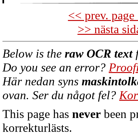
<< prev. page 
>> nästa si
Below is the
raw OCR text
f
Do you see an error?
Proof
Här nedan syns
maskintolk
ovan. Ser du något fel?
Kor
This page has
never
been pr
korrekturlästs.