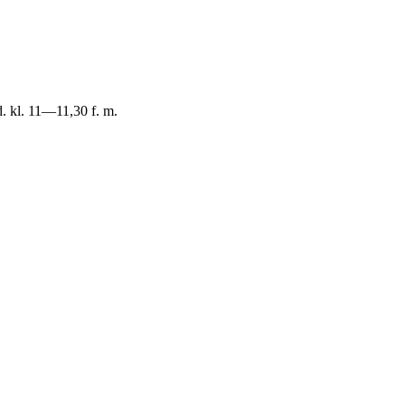
d. kl. 11—11,30 f. m.