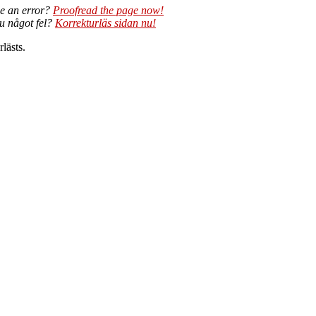
e an error?
Proofread the page now!
du något fel?
Korrekturläs sidan nu!
lästs.