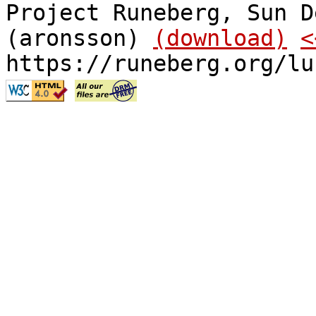
Project Runeberg, Sun D
(aronsson)
(download)
<
https://runeberg.org/lu