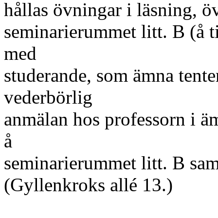
hållas övningar i läsning, 
seminarierummet litt. B (å 
med
studerande, som ämna tentera
vederbörlig
anmälan hos professorn i ämn
å
seminarierummet litt. B sam
(Gyllenkroks allé 13.)