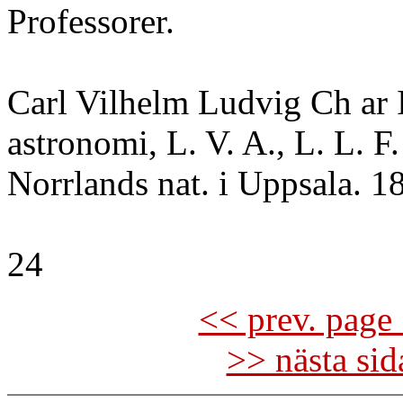
Professorer.
Carl Vilhelm Ludvig Ch ar Ii
astronomi, L. V. A., L. L. F.
Norrlands nat. i Uppsala. 
24
<< prev. page 
>> nästa si