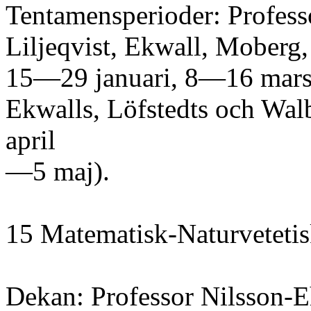
Tentamensperioder: Profess
Liljeqvist, Ekwall, Moberg
15—29 januari, 8—16 mars
Ekwalls, Löfstedts och Walb
april
—5 maj).
15 Matematisk-Naturvetetisk
Dekan: Professor Nilsson-E