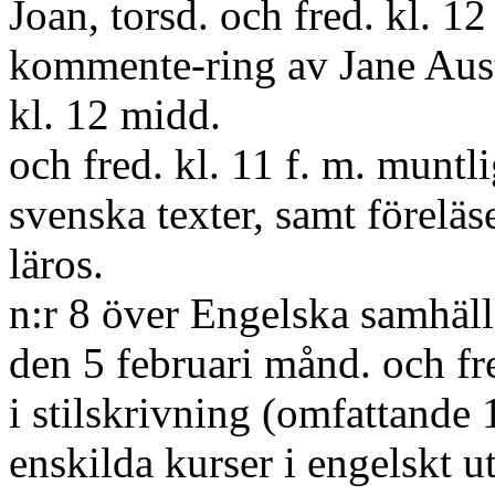
Joan, torsd. och fred. kl. 1
kommente-ring av Jane Aust
kl. 12 midd.
och fred. kl. 11 f. m. muntl
svenska texter, samt föreläse
läros.
n:r 8 över Engelska samhälls
den 5 februari månd. och fred
i stilskrivning (omfattande 
enskilda kurser i engelskt u