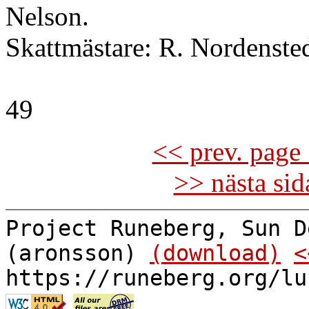
Nelson.
Skattmästare: R. Nordenste
49
<< prev. page 
>> nästa si
Project Runeberg, Sun D
(aronsson)
(download)
<
https://runeberg.org/lu