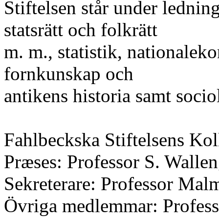
Stiftelsen står under lednin
statsrätt och folkrätt
m. m., statistik, nationalek
fornkunskap och
antikens historia samt socio
Fahlbeckska Stiftelsens Kol
Præses: Professor S. Wallen
Sekreterare: Professor Mal
Övriga medlemmar: Profes