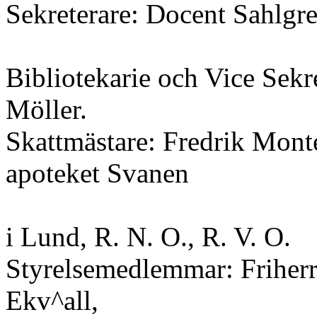
Sekreterare: Docent Sahlgre
Bibliotekarie och Vice Sekre
Möller.
Skattmästare: Fredrik Mont
apoteket Svanen
i Lund, R. N. O., R. V. O.
Styrelsemedlemmar: Friherr
Ekv^all,