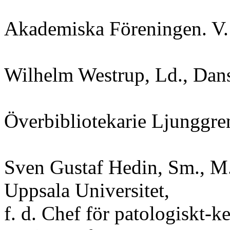
Akademiska Föreningen. V
Wilhelm Westrup, Ld., Dans
Överbibliotekarie Ljunggre
Sven Gustaf Hedin, Sm., M. o
Uppsala Universitet,
f. d. Chef för patologiskt-k