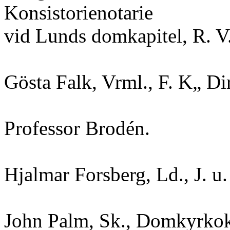
Konsistorienotarie
vid Lunds domkapitel, R. V
Gösta Falk, Vrml., F. K„ Di
Professor Brodén.
Hjalmar Forsberg, Ld., J. u
John Palm, Sk., Domkyrkok