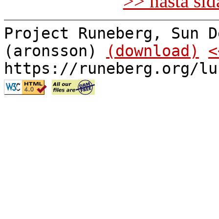
>> nästa si
Project Runeberg, Sun D
(aronsson)
(download)
<
https://runeberg.org/lu