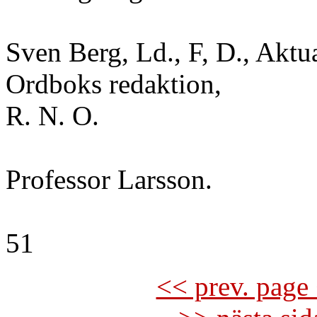
Sven Berg, Ld., F, D., Akt
Ordboks redaktion,
R. N. O.
Professor Larsson.
51
<< prev. page 