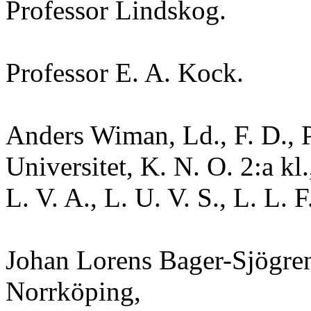
Professor Lindskog.
Professor E. A. Kock.
Anders Wiman, Ld., F. D., 
Universitet, K. N. O. 2:a kl.
L. V. A., L. U. V. S., L. L. F
Johan Lorens Bager-Sjögren,
Norrköping,