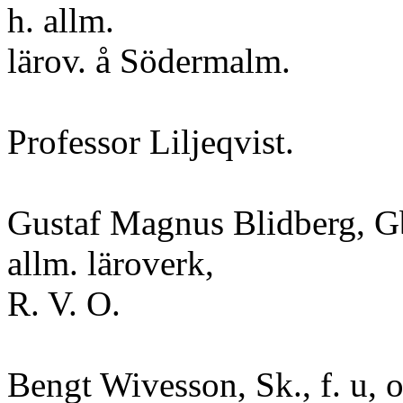
h. allm.
lärov. å Södermalm.
Professor Liljeqvist.
Gustaf Magnus Blidberg, Gb
allm. läroverk,
R. V. O.
Bengt Wivesson, Sk., f. u, 