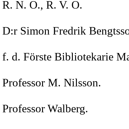
R. N. O., R. V. O.
D:r Simon Fredrik Bengtss
f. d. Förste Bibliotekarie M
Professor M. Nilsson.
Professor Walberg.