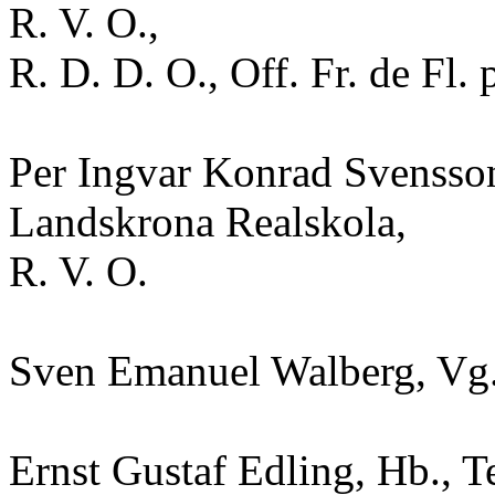
R. V. O.,
R. D. D. O., Off. Fr. de Fl. 
Per Ingvar Konrad Svensson,
Landskrona Realskola,
R. V. O.
Sven Emanuel Walberg, Vg.,
Ernst Gustaf Edling, Hb., Te