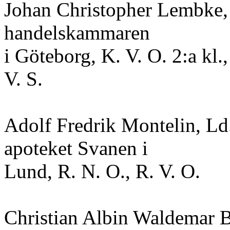
Johan Christopher Lembke, H
handelskammaren
i Göteborg, K. V. O. 2:a kl.
V. S.
Adolf Fredrik Montelin, Ld
apoteket Svanen i
Lund, R. N. O., R. V. O.
Christian Albin Waldemar B