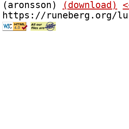
(aronsson)
(download)
<
https://runeberg.org/lu