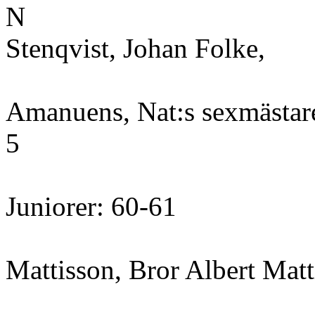
N
Stenqvist, Johan Folke,
Amanuens, Nat:s sexmästar
5
Juniorer: 60-61
Mattisson, Bror Albert Matt