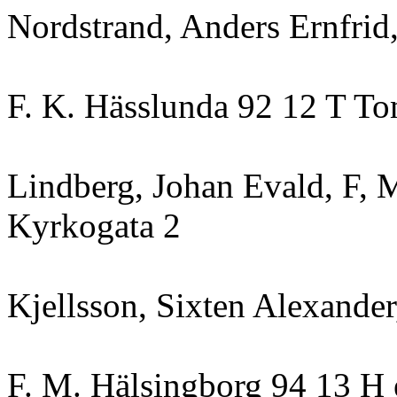
Nordstrand, Anders Ernfrid
F. K. Hässlunda 92 12 T T
Lindberg, Johan Evald, F, M
Kyrkogata 2
Kjellsson, Sixten Alexander
F. M. Hälsingborg 94 13 H 