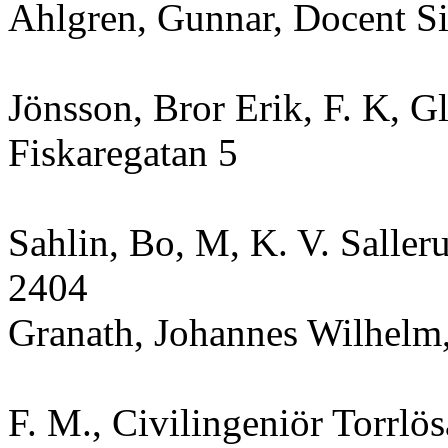
Ahlgren, Gunnar, Docent 
Jönsson, Bror Erik, F. K, 
Fiskaregatan 5
Sahlin, Bo, M, K. V. Saller
2404
Granath, Johannes Wilhelm
F. M., Civilingeniör Torrlö