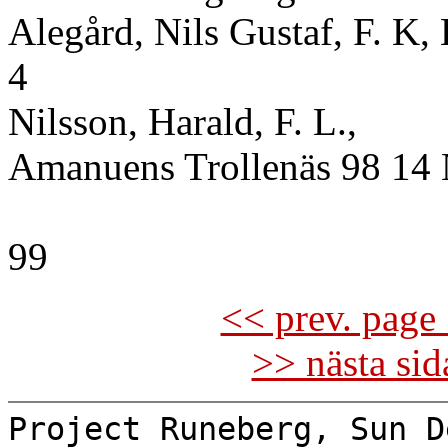
Alegård, Nils Gustaf, F. K
4
Nilsson, Harald, F. L.,
Amanuens Trollenäs 98 14 
99
<< prev. page 
>> nästa si
Project Runeberg, Sun D