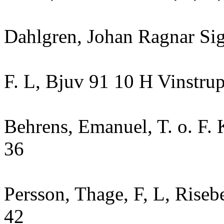
Dahlgren, Johan Ragnar Sig
F. L, Bjuv 91 10 H Vinstru
Behrens, Emanuel, T. o. F. 
36
Persson, Thage, F, L, Riseb
42