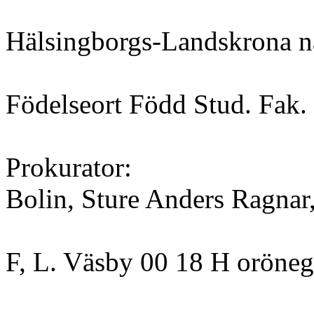
Hälsingborgs-Landskrona na
Födelseort Född Stud. Fak.
Prokurator:
Bolin, Sture Anders Ragnar
F, L. Väsby 00 18 H orönega