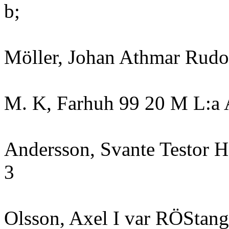
b;
Möller, Johan Athmar Rudo
M. K, Farhuh 99 20 M L:a 
Andersson, Svante Testor 
3
Olsson, Axel I var RÖStang