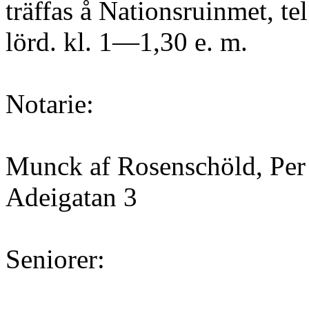
träffas å Nationsruinmet, tel
lörd. kl. 1—1,30 e. m.
Notarie:
Munck af Rosenschöld, Per
Adeigatan 3
Seniorer: