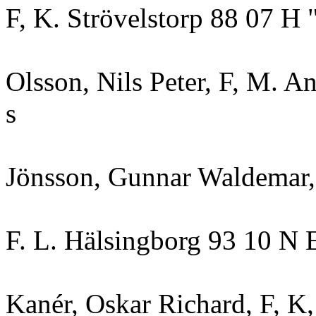
F, K. Strövelstorp 88 07 H 
Olsson, Nils Peter, F, M. A
s
Jönsson, Gunnar Waldemar,
F. L. Hälsingborg 93 10 N 
Kanér, Oskar Richard, F, K