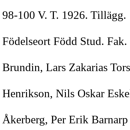
98-100 V. T. 1926. Tillägg.
Födelseort Född Stud. Fak.
Brundin, Lars Zakarias Tor
Henrikson, Nils Oskar Esk
Åkerberg, Per Erik Barnarp