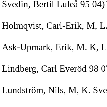
Svedin, Bertil Luleå 95 04)
Holmqvist, Carl-Erik, M, 
Ask-Upmark, Erik, M. K, 
Lindberg, Carl Everöd 98 
Lundström, Nils, M, K. Sv