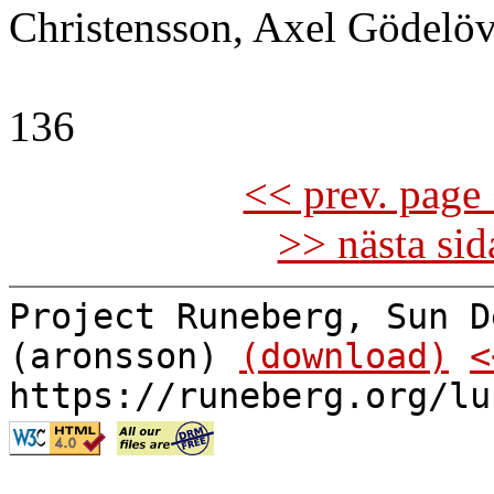
Christensson, Axel Gödelö
136
<< prev. page 
>> nästa si
Project Runeberg, Sun D
(aronsson)
(download)
<
https://runeberg.org/lu