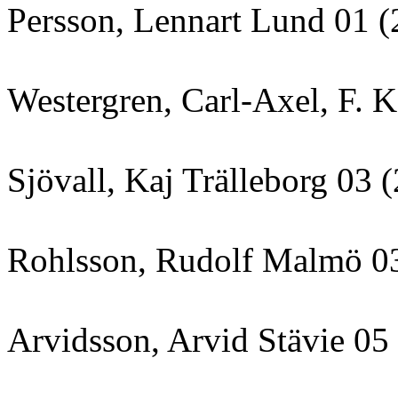
Persson, Lennart Lund 01 (
Westergren, Carl-Axel, F. K
Sjövall, Kaj Trälleborg 03 
Rohlsson, Rudolf Malmö 0
Arvidsson, Arvid Stävie 05