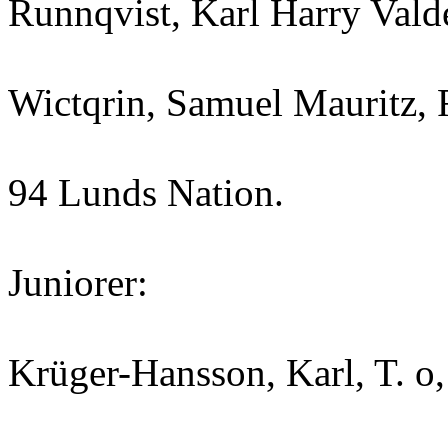
Runnqvist, Karl Harry Val
Wictqrin, Samuel Mauritz, 
94 Lunds Nation.
Juniorer:
Krüger-Hansson, Karl, T. o