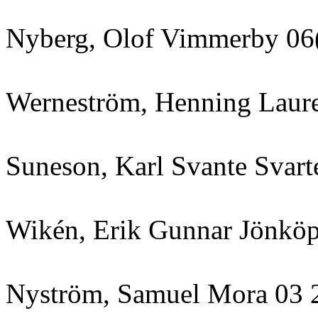
Nyberg, Olof Vimmerby 06
Werneström, Henning Laure
Suneson, Karl Svante Svar
Wikén, Erik Gunnar Jönköp
Nyström, Samuel Mora 03 