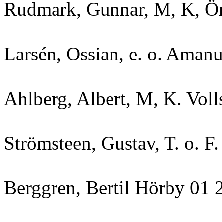
Rudmark, Gunnar, M, K, Ör
Larsén, Ossian, e. o. Aman
Ahlberg, Albert, M, K. Vol
Strömsteen, Gustav, T. o. F
Berggren, Bertil Hörby 01 