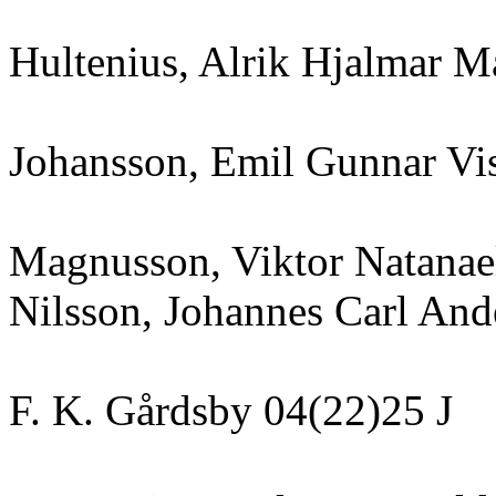
Hultenius, Alrik Hjalmar Må
Johansson, Emil Gunnar Vi
Magnusson, Viktor Natanae
Nilsson, Johannes Carl And
F. K. Gårdsby 04(22)25 J