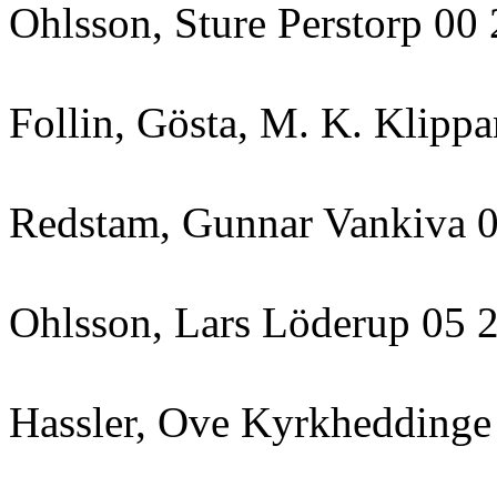
Ohlsson, Sture Perstorp 00
Follin, Gösta, M. K. Klipp
Redstam, Gunnar Vankiva 0
Ohlsson, Lars Löderup 05 2
Hassler, Ove Kyrkheddinge