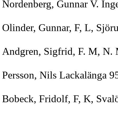
Nordenberg, Gunnar V. Inge
Olinder, Gunnar, F, L, Sjör
Andgren, Sigfrid, F. M, N.
Persson, Nils Lackalänga 9
Bobeck, Fridolf, F, K, Sva