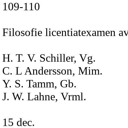
109-110
Filosofie licentiatexamen av
H. T. V. Schiller, Vg.
C. L Andersson, Mim.
Y. S. Tamm, Gb.
J. W. Lahne, Vrml.
15 dec.