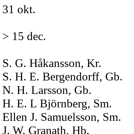
31 okt.
> 15 dec.
S. G. Håkansson, Kr.
S. H. E. Bergendorff, Gb.
N. H. Larsson, Gb.
H. E. L Björnberg, Sm.
Ellen J. Samuelsson, Sm.
J. W. Granath, Hb.