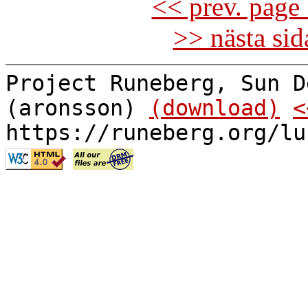
<< prev. page 
>> nästa si
Project Runeberg, Sun D
(aronsson)
(download)
<
https://runeberg.org/lu