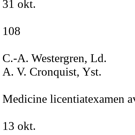
31 okt.
108
C.-A. Westergren, Ld.
A. V. Cronquist, Yst.
Medicine licentiatexamen a
13 okt.