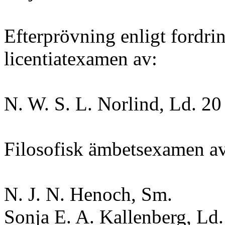
Efterprövning enligt fordrin
licentiatexamen av:
N. W. S. L. Norlind, Ld. 20 
Filosofisk ämbetsexamen a
N. J. N. Henoch, Sm.
Sonja E. A. Kallenberg, Ld.