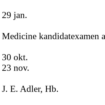
29 jan.
Medicine kandidatexamen a
30 okt.
23 nov.
J. E. Adler, Hb.