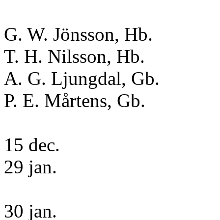
G. W. Jönsson, Hb.
T. H. Nilsson, Hb.
A. G. Ljungdal, Gb.
P. E. Mårtens, Gb.
15 dec.
29 jan.
30 jan.