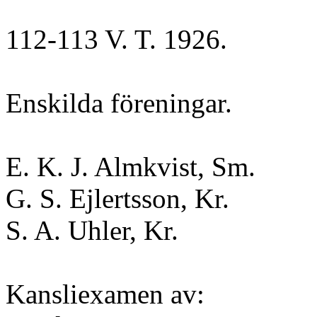
112-113 V. T. 1926.
Enskilda föreningar.
E. K. J. Almkvist, Sm.
G. S. Ejlertsson, Kr.
S. A. Uhler, Kr.
Kansliexamen av: