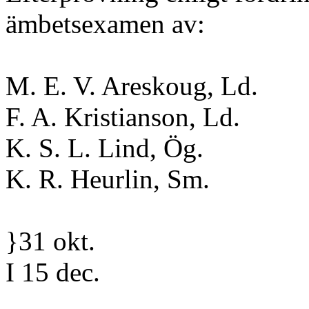
ämbetsexamen av:
M. E. V. Areskoug, Ld.
F. A. Kristianson, Ld.
K. S. L. Lind, Ög.
K. R. Heurlin, Sm.
}31 okt.
I 15 dec.