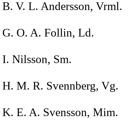
B. V. L. Andersson, Vrml.
G. O. A. Follin, Ld.
I. Nilsson, Sm.
H. M. R. Svennberg, Vg.
K. E. A. Svensson, Mim.