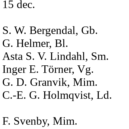
15 dec.
S. W. Bergendal, Gb.
G. Helmer, Bl.
Asta S. V. Lindahl, Sm.
Inger E. Törner, Vg.
G. D. Granvik, Mim.
C.-E. G. Holmqvist, Ld.
F. Svenby, Mim.