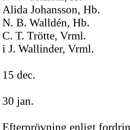
Alida Johansson, Hb.
N. B. Walldén, Hb.
C. T. Trötte, Vrml.
i J. Wallinder, Vrml.
15 dec.
30 jan.
Efterprövning enligt fordrin