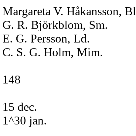
Margareta V. Håkansson, Bl
G. R. Björkblom, Sm.
E. G. Persson, Ld.
C. S. G. Holm, Mim.
148
15 dec.
1^30 jan.