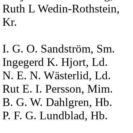
Ruth L Wedin-Rothstein,
Kr.
I. G. O. Sandström, Sm.
Ingegerd K. Hjort, Ld.
N. E. N. Wästerlid, Ld.
Rut E. I. Persson, Mim.
B. G. W. Dahlgren, Hb.
P. F. G. Lundblad, Hb.