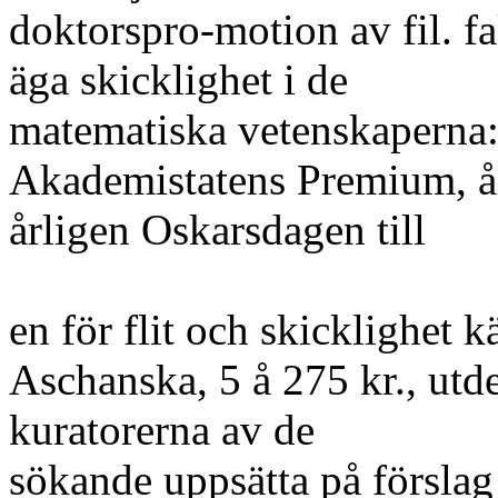
doktorspro-motion av fil. fa
äga skicklighet i de
matematiska vetenskaperna: 
Akademistatens Premium, å 6
årligen Oskarsdagen till
en för flit och skicklighet k
Aschanska, 5 å 275 kr., utdel
kuratorerna av de
sökande uppsätta på förslag 