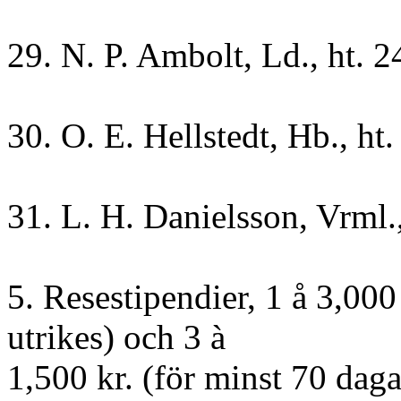
29. N. P. Ambolt, Ld., ht. 24
30. O. E. Hellstedt, Hb., ht
31. L. H. Danielsson, Vrml.
5. Resestipendier, 1 å 3,000
utrikes) och 3 à
1,500 kr. (för minst 70 daga