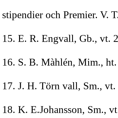
stipendier och Premier. V. T
15. E. R. Engvall, Gb., vt. 
16. S. B. Màhlén, Mim., ht. 
17. J. H. Törn vall, Sm., vt
18. K. E.Johansson, Sm., vt