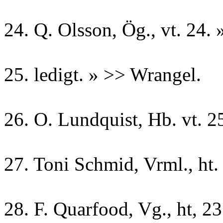
24. Q. Olsson, Ög., vt. 24. 
25. ledigt. » >> Wrangel.
26. O. Lundquist, Hb. vt. 25
27. Toni Schmid, Vrml., ht. 
28. F. Quarfood, Vg., ht, 23