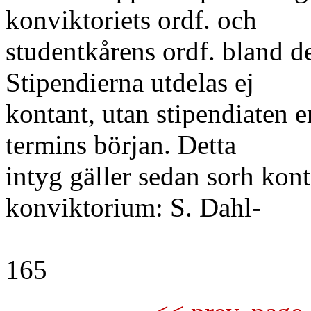
konviktoriets ordf. och
studentkårens ordf. bland de
Stipendierna utdelas ej
kontant, utan stipendiaten e
termins början. Detta
intyg gäller sedan sorh kont
konviktorium: S. Dahl-
165