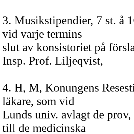
3. Musikstipendier, 7 st. å 
vid varje termins
slut av konsistoriet på förs
Insp. Prof. Liljeqvist,
4. H, M, Konungens Resesti
läkare, som vid
Lunds univ. avlagt de prov,
till de medicinska