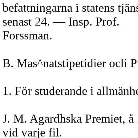
befattningarna i statens tjänst
senast 24. — Insp. Prof.
Forssman.
B. Mas^natstipetidier ocli P
1. För studerande i allmänhe
J. M. Agardhska Premiet, å 1
vid varje fil.