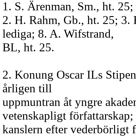
1. S. Ärenman, Sm., ht. 25;
2. H. Rahm, Gb., ht. 25; 3. 
lediga; 8. A. Wifstrand,
BL, ht. 25.
2. Konung Oscar ILs Stipend
årligen till
uppmuntran åt yngre akademi
vetenskapligt författarskap; 
kanslern efter vederbörligt f