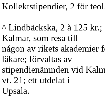
Kollektstipendier, 2 för teol.
^ Lindbäckska, 2 å 125 kr.; 
Kalmar, som resa till
någon av rikets akademier för
läkare; förvaltas av
stipendienämnden vid Kalma
vt. 21; ett utdelat i
Upsala.