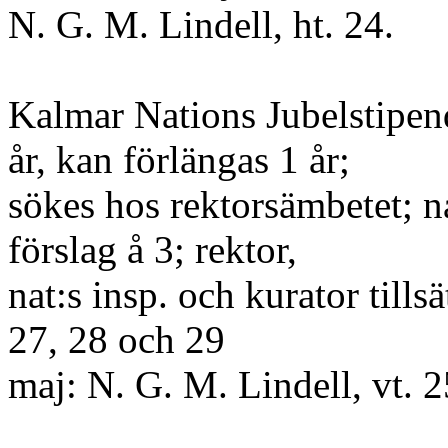
N. G. M. Lindell, ht. 24.
Kalmar Nations Jubelstipend
år, kan förlängas 1 år;
sökes hos rektorsämbetet; n
förslag å 3; rektor,
nat:s insp. och kurator tills
27, 28 och 29
maj: N. G. M. Lindell, vt. 2