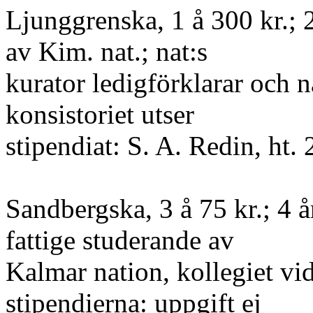
Ljunggrenska, 1 å 300 kr.; 2 
av Kim. nat.; nat:s
kurator ledigförklarar och n
konsistoriet utser
stipendiat: S. A. Redin, ht. 
Sandbergska, 3 å 75 kr.; 4 å
fattige studerande av
Kalmar nation, kollegiet vi
stipendierna: uppgift ej