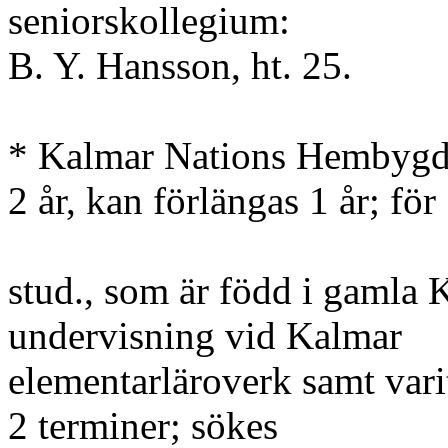
seniorskollegium:
B. Y. Hansson, ht. 25.
* Kalmar Nations Hembygdss
2 år, kan förlängas 1 år; för
stud., som är född i gamla Ka
undervisning vid Kalmar
elementarläroverk samt vari
2 terminer; sökes