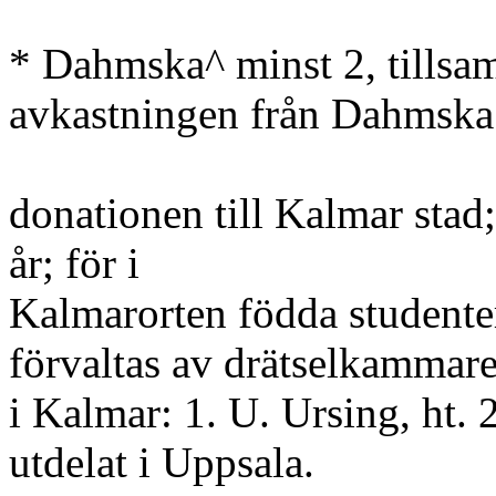
* Dahmska^ minst 2, tillsa
avkastningen från Dahmska
donationen till Kalmar stad; 
år; för i
Kalmarorten födda studenter
förvaltas av drätselkammar
i Kalmar: 1. U. Ursing, ht. 
utdelat i Uppsala.