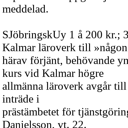
meddelad.
SJöbringskUy 1 å 200 kr.; 3 
Kalmar läroverk till »någon
härav förjänt, behövande yn
kurs vid Kalmar högre
allmänna läroverk avgår till 
inträde i
prästämbetet för tjänstgörin
Danielsson, vt. 22.