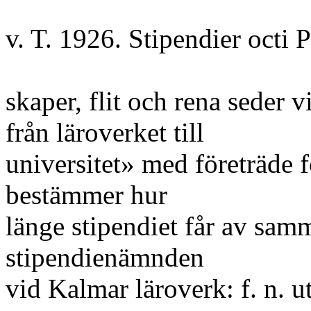
v. T. 1926. Stipendier octi 
skaper, flit och rena seder 
från läroverket till
universitet» med företräde f
bestämmer hur
länge stipendiet får av sam
stipendienämnden
vid Kalmar läroverk: f. n. u