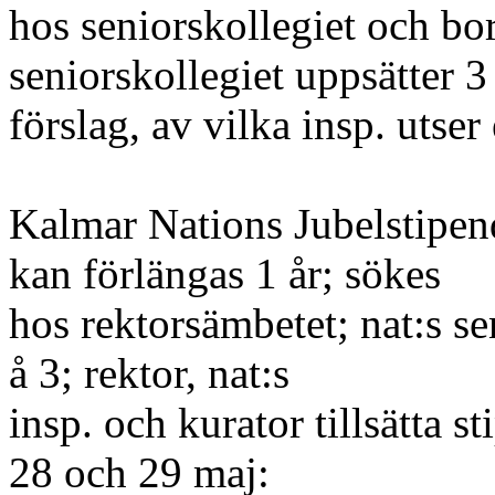
hos seniorskollegiet och bor
seniorskollegiet uppsätter 3
förslag, av vilka insp. utser
Kalmar Nations Jubelstipend
kan förlängas 1 år; sökes
hos rektorsämbetet; nat:s s
å 3; rektor, nat:s
insp. och kurator tillsätta s
28 och 29 maj: