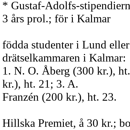
* Gustaf-Adolfs-stipendierna
3 års prol.; för i Kalmar
födda studenter i Lund eller
drätselkammaren i Kalmar:
1. N. O. Åberg (300 kr.), ht
kr.), ht. 21; 3. A.
Franzén (200 kr.), ht. 23.
Hillska Premiet, å 30 kr.; b