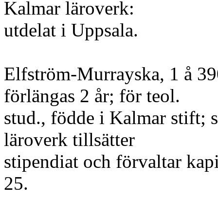
Kalmar läroverk:
utdelat i Uppsala.
Elfström-Murrayska, 1 å 390
förlängas 2 år; för teol.
stud., födde i Kalmar stift; 
läroverk tillsätter
stipendiat och förvaltar kapi
25.