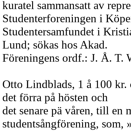
kuratel sammansatt av repre
Studenterforeningen i Köp
Studentersamfundet i Kristi
Lund; sökas hos Akad.
Föreningens ordf.: J. Å. T. 
Otto Lindblads, 1 å 100 kr. 
det förra på hösten och
det senare pä våren, till e
studentsångförening, som, 