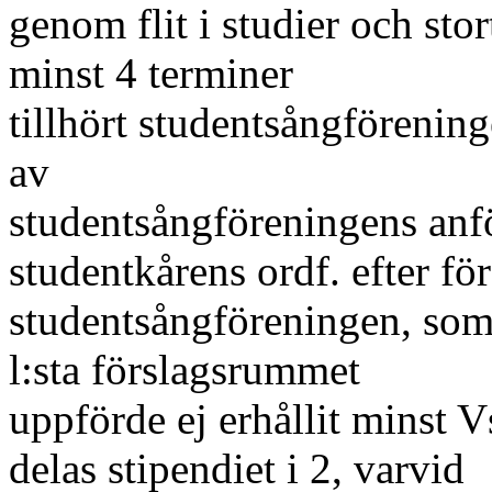
genom flit i studier och sto
minst 4 terminer
tillhört studentsångförening
av
studentsångföreningens anfö
studentkårens ordf. efter fö
studentsångföreningen, som 
l:sta förslagsrummet
uppförde ej erhållit minst V
delas stipendiet i 2, varvid