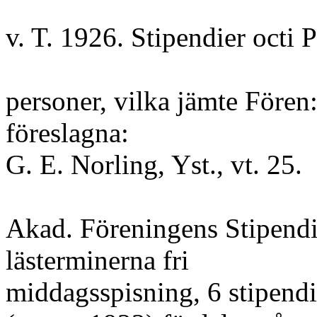
v. T. 1926. Stipendier octi 
personer, vilka jämte Fören:s
föreslagna:
G. E. Norling, Yst., vt. 25.
Akad. Föreningens Stipendi
lästerminerna fri
middagsspisning, 6 stipendia