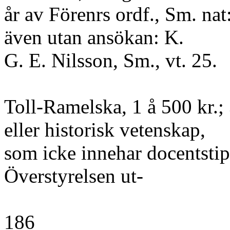
år av Förenrs ordf., Sm. nat
även utan ansökan: K.
G. E. Nilsson, Sm., vt. 25.
Toll-Ramelska, 1 å 500 kr.; 
eller historisk vetenskap,
som icke innehar docentstip.
Överstyrelsen ut-
186