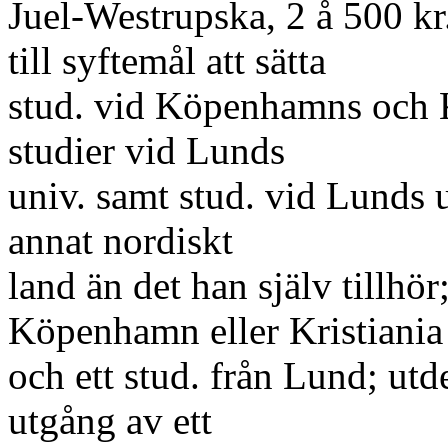
Juel-Westrupska, 2 å 500 kr.
till syftemål att sätta
stud. vid Köpenhamns och Kri
studier vid Lunds
univ. samt stud. vid Lunds un
annat nordiskt
land än det han själv tillhör;
Köpenhamn eller Kristiania
och ett stud. från Lund; ut
utgång av ett