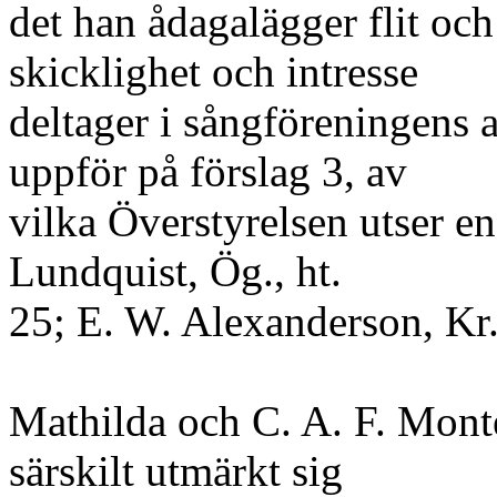
det han ådagalägger flit och
skicklighet och intresse
deltager i sångföreningens 
uppför på förslag 3, av
vilka Överstyrelsen utser e
Lundquist, Ög., ht.
25; E. W. Alexanderson, Kr.,
Mathilda och C. A. F. Montel
särskilt utmärkt sig