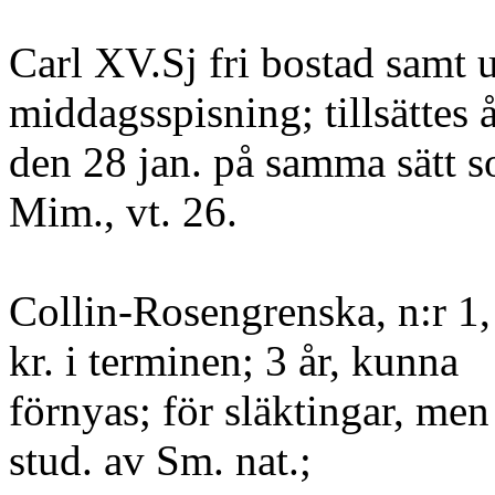
Carl XV.Sj fri bostad samt u
middagsspisning; tillsättes 
den 28 jan. på samma sätt 
Mim., vt. 26.
Collin-Rosengrenska, n:r 1,
kr. i terminen; 3 år, kunna
förnyas; för släktingar, men i
stud. av Sm. nat.;