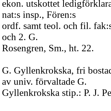
ekon. utskottet ledigförklar
nat:s insp., Fören:s
ordf. samt teol. och fil. fa
och 2. G.
Rosengren, Sm., ht. 22.
G. Gyllenkrokska, fri bosta
av univ. förvaltade G.
Gyllenkrokska stip.: P. J. Pe