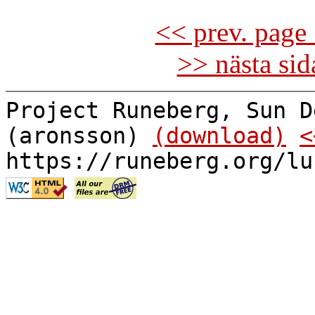
<< prev. page 
>> nästa si
Project Runeberg, Sun D
(aronsson)
(download)
<
https://runeberg.org/lu