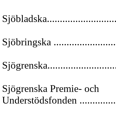
Sjöbladska..........................
Sjöbringska .......................
Sjögrenska..........................
Sjögrenska Premie- och
Understödsfonden .................