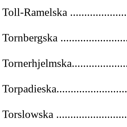
Toll-Ramelska ....................
Tornbergska .......................
Tornerhjelmska....................
Torpadieska......................
Torslowska ......................