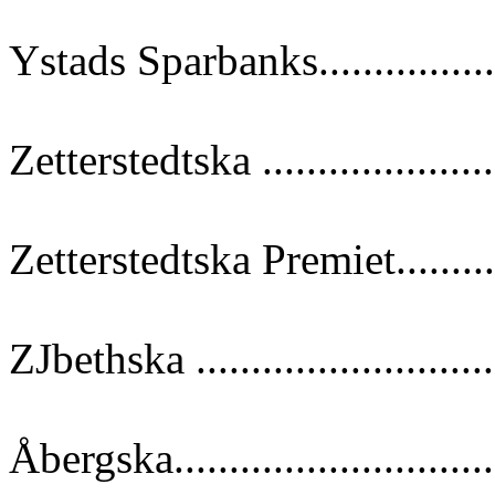
Ystads Sparbanks.................
Zetterstedtska ....................
Zetterstedtska Premiet..........
ZJbethska ..........................
Åbergska............................