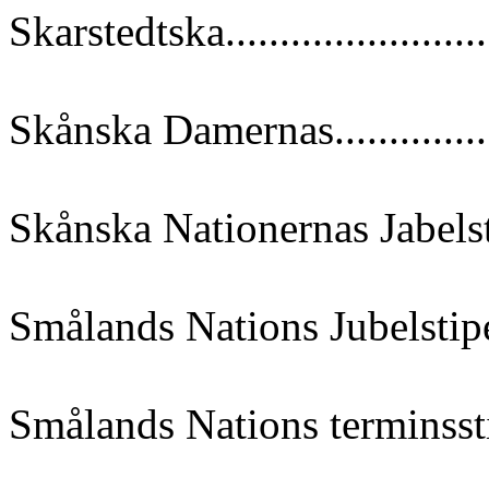
Skarstedtska......................
Skånska Damernas...............
Skånska Nationernas Jabels
Smålands Nations Jubelstipen
Smålands Nations terminsst