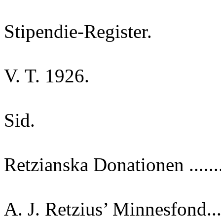
Stipendie-Register.
V. T. 1926.
Sid.
Retzianska Donationen ........
A. J. Retzius’ Minnesfond.....