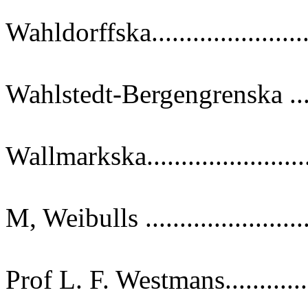
Wahldorffska.......................
Wahlstedt-Bergengrenska .....
Wallmarkska.......................
M, Weibulls .....................
Prof L. F. Westmans.............