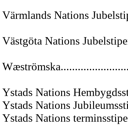
Värmlands Nations Jubelstip
Västgöta Nations Jubelstipen
Wæströmska......................
Ystads Nations Hembygdss
Ystads Nations Jubileumsst
Ystads Nations terminsstipe