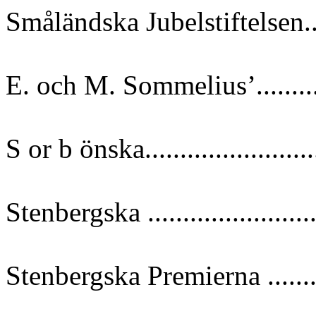
Småländska Jubelstiftelsen....
E. och M. Sommelius’...........
S or b önska......................
Stenbergska .......................
Stenbergska Premierna .........