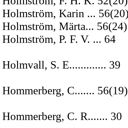
Holmström, F. H. K. 52(20)
Holmström, Karin ... 56(20
Holmström, Märta... 56(24)
Holmström, P. F. V. ... 64
Holmvall, S. E............. 39
Hommerberg, C....... 56(19)
Hommerberg, C. R....... 30