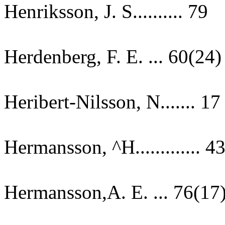
Henriksson, J. S.......... 79
Herdenberg, F. E. ... 60(24)
Heribert-Nilsson, N....... 17
Hermansson, ^H............. 4
Hermansson,A. E. ... 76(17