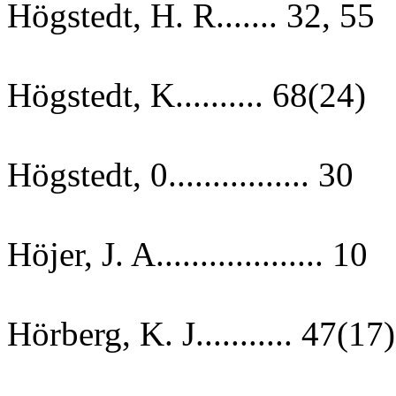
Högstedt, H. R....... 32, 55
Högstedt, K.......... 68(24)
Högstedt, 0................ 30
Höjer, J. A................... 10
Hörberg, K. J........... 47(17)