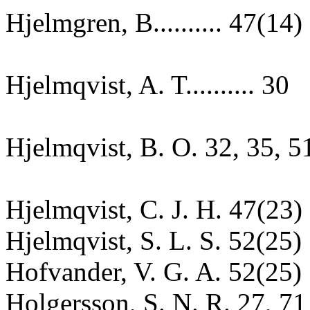
Hjelmgren, B.......... 47(14)
Hjelmqvist, A. T.......... 30
Hjelmqvist, B. O. 32, 35, 5
Hjelmqvist, C. J. H. 47(23)
Hjelmqvist, S. L. S. 52(25)
Hofvander, V. G. A. 52(25)
Holgersson, S. N. R. 27, 71