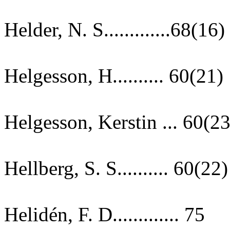
Helder, N. S.............68(16)
Helgesson, H.......... 60(21)
Helgesson, Kerstin ... 60(23
Hellberg, S. S.......... 60(22)
Helidén, F. D............. 75