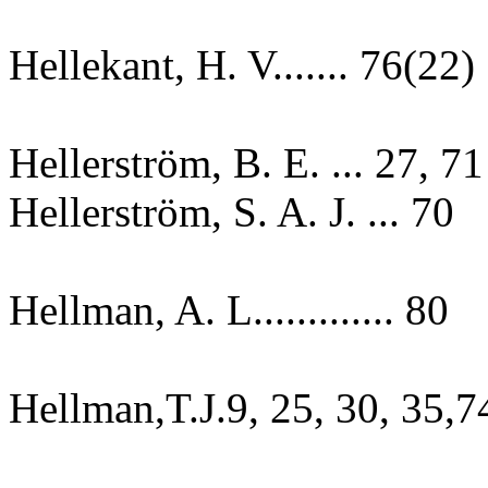
Hellekant, H. V....... 76(22)
Hellerström, B. E. ... 27, 71
Hellerström, S. A. J. ... 70
Hellman, A. L............. 80
Hellman,T.J.9, 25, 30, 35,7