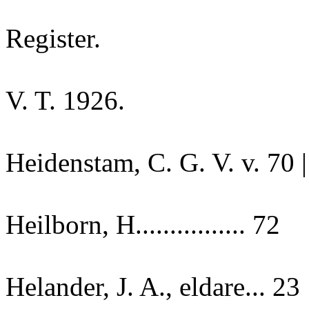
Register.
V. T. 1926.
Heidenstam, C. G. V. v. 70 |
Heilborn, H................ 72
Helander, J. A., eldare... 23