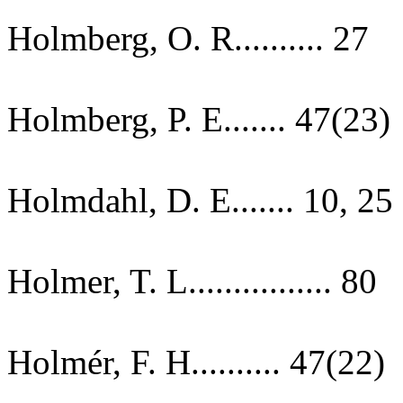
Holmberg, O. R.......... 27
Holmberg, P. E....... 47(23)
Holmdahl, D. E....... 10, 25
Holmer, T. L................ 80
Holmér, F. H.......... 47(22)