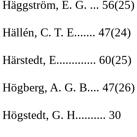
Häggström, E. G. ... 56(25)
Hällén, C. T. E....... 47(24)
Härstedt, E............. 60(25)
Högberg, A. G. B.... 47(26)
Högstedt, G. H.......... 30