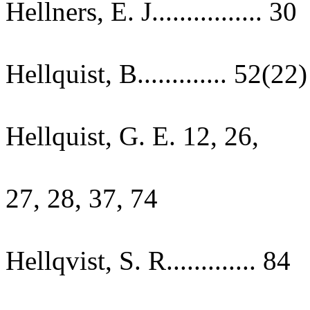
Hellners, E. J................ 30
Hellquist, B............. 52(22)
Hellquist, G. E. 12, 26,
27, 28, 37, 74
Hellqvist, S. R............. 84