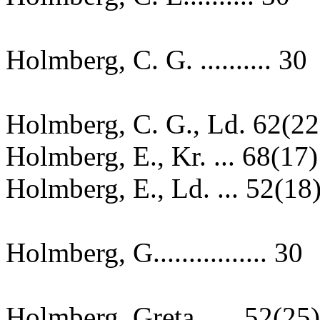
Holmberg, C. G. .......... 30
Holmberg, C. G., Ld. 62(22
Holmberg, E., Kr. ... 68(17)
Holmberg, E., Ld. ... 52(18
Holmberg, G................ 30
Holmberg, Greta...... 52(25)