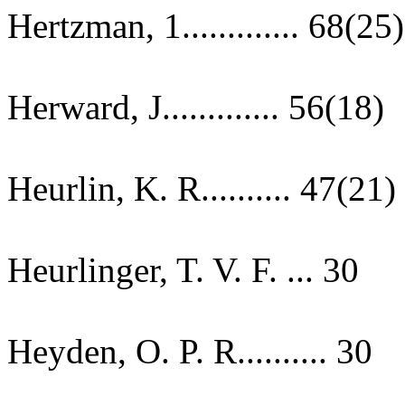
Hertzman, 1............. 68(25)
Herward, J............. 56(18)
Heurlin, K. R.......... 47(21)
Heurlinger, T. V. F. ... 30
Heyden, O. P. R.......... 30