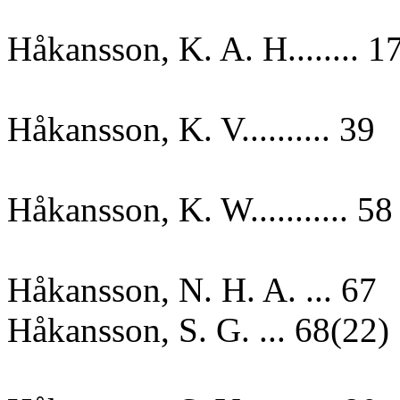
Håkansson, K. A. H........ 1
Håkansson, K. V.......... 39
Håkansson, K. W........... 58
Håkansson, N. H. A. ... 67
Håkansson, S. G. ... 68(22)