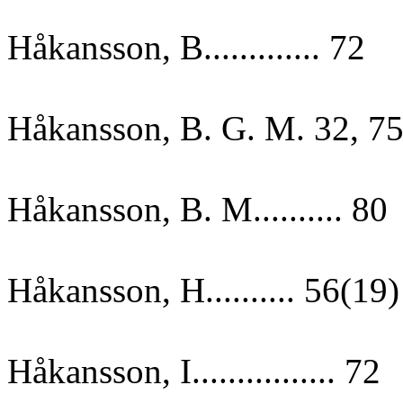
Håkansson, B............. 72
Håkansson, B. G. M. 32, 7
Håkansson, B. M.......... 80
Håkansson, H.......... 56(19)
Håkansson, I................ 72