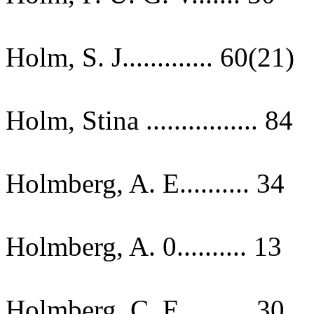
Holm, S. J............. 60(21)
Holm, Stina ................ 84
Holmberg, A. E.......... 34
Holmberg, A. 0.......... 13
Holmberg, C. E.......... 30