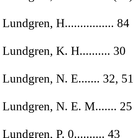
Lundgren, H................ 84
Lundgren, K. H.......... 30
Lundgren, N. E....... 32, 51
Lundgren, N. E. M....... 25
Lundgren, P. 0.......... 43