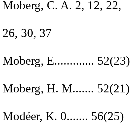
Moberg, C. A. 2, 12, 22,
26, 30, 37
Moberg, E............. 52(23)
Moberg, H. M....... 52(21)
Modéer, K. 0....... 56(25)