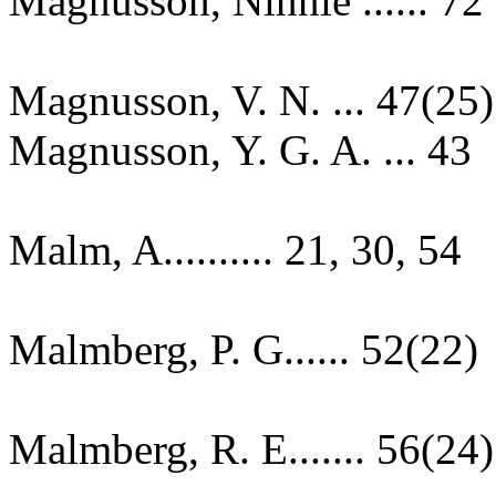
Magnusson, Ninnie ...... 72
Magnusson, V. N. ... 47(25)
Magnusson, Y. G. A. ... 43
Malm, A.......... 21, 30, 54
Malmberg, P. G...... 52(22)
Malmberg, R. E....... 56(24)