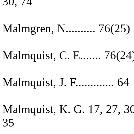
30, 74
Malmgren, N.......... 76(25)
Malmquist, C. E....... 76(24
Malmquist, J. F............. 64
Malmquist, K. G. 17, 27, 30
35