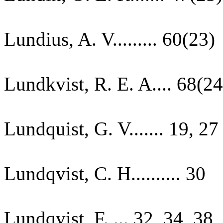
Lundius, A. V......... 60(23)
Lundkvist, R. E. A.... 68(24
Lundquist, G. V....... 19, 27
Lundqvist, C. H.......... 30
Lundqvist, F. ... 32, 34, 38