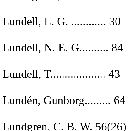
Lundell, L. G. ............ 30
Lundell, N. E. G.......... 84
Lundell, T................... 43
Lundén, Gunborg......... 64
Lundgren, C. B. W. 56(26)