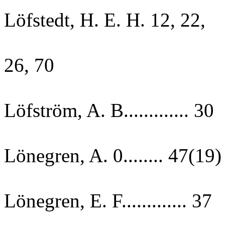
Löfstedt, H. E. H. 12, 22,
26, 70
Löfström, A. B............. 30
Lönegren, A. 0........ 47(19)
Lönegren, E. F............. 37