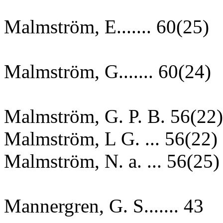
Malmström, E....... 60(25)
Malmström, G....... 60(24)
Malmström, G. P. B. 56(22)
Malmström, L G. ... 56(22)
Malmström, N. a. ... 56(25)
Mannergren, G. S....... 43