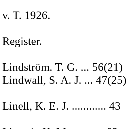
v. T. 1926.
Register.
Lindström. T. G. ... 56(21)
Lindwall, S. A. J. ... 47(25)
Linell, K. E. J. ............ 43