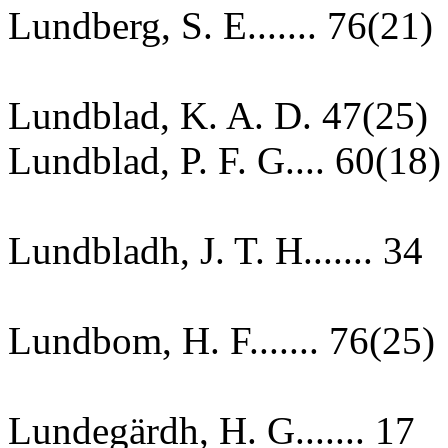
Lundberg, S. E....... 76(21)
Lundblad, K. A. D. 47(25)
Lundblad, P. F. G.... 60(18)
Lundbladh, J. T. H....... 34
Lundbom, H. F....... 76(25)
Lundegärdh, H. G....... 17