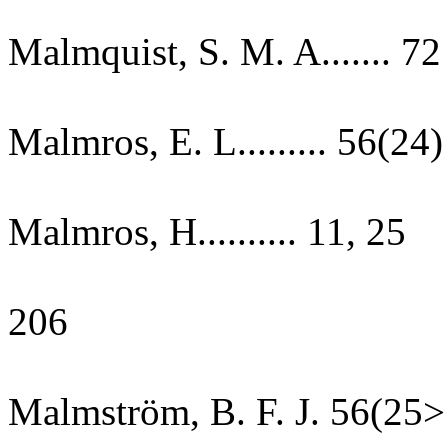
Malmquist, S. M. A....... 72
Malmros, E. L......... 56(24)
Malmros, H.......... 11, 25
206
Malmström, B. F. J. 56(25>