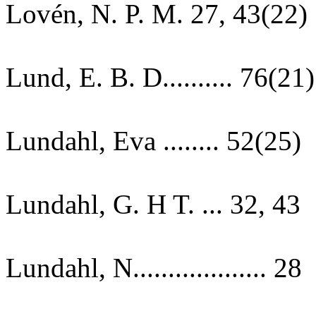
Lovén, N. P. M. 27, 43(22)
Lund, E. B. D.......... 76(21)
Lundahl, Eva ........ 52(25)
Lundahl, G. H T. ... 32, 43
Lundahl, N................... 28