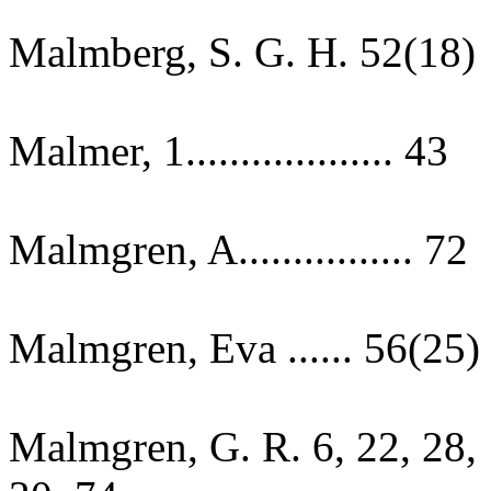
Malmberg, S. G. H. 52(18)
Malmer, 1................... 43
Malmgren, A................ 72
Malmgren, Eva ...... 56(25)
Malmgren, G. R. 6, 22, 28,