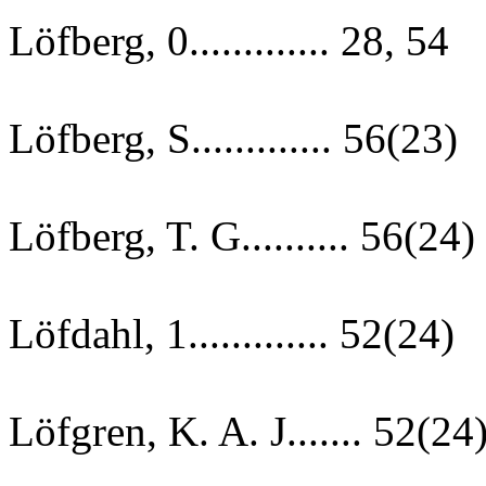
Löfberg, 0............. 28, 54
Löfberg, S............. 56(23)
Löfberg, T. G.......... 56(24)
Löfdahl, 1............. 52(24)
Löfgren, K. A. J....... 52(24