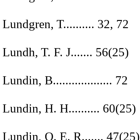
Lundgren, T.......... 32, 72
Lundh, T. F. J....... 56(25)
Lundin, B................... 72
Lundin, H. H.......... 60(25)
Lundin, O. E. R....... 47(25)