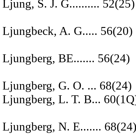
Ljung, S. J. G.......... 52(25)
Ljungbeck, A. G..... 56(20)
Ljungberg, BE....... 56(24)
Ljungberg, G. O. ... 68(24)
Ljungberg, L. T. B... 60(1Q
Ljungberg, N. E....... 68(24