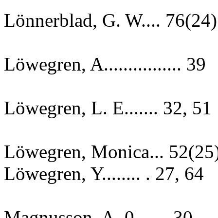
Lönnerblad, G. W.... 76(24)
Löwegren, A................ 39
Löwegren, L. E....... 32, 51
Löwegren, Monica... 52(25
Löwegren, Y........ . 27, 64
Magnusson, A. 0....... 30