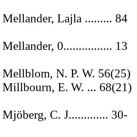
Mellander, Lajla ......... 84
Mellander, 0................ 13
Mellblom, N. P. W. 56(25)
Millbourn, E. W. ... 68(21)
Mjöberg, C. J............. 30-