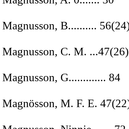
Magnusson, B.......... 56(24
Magnusson, C. M. ...47(26)
Magnusson, G............. 84
Magnösson, M. F. E. 47(22