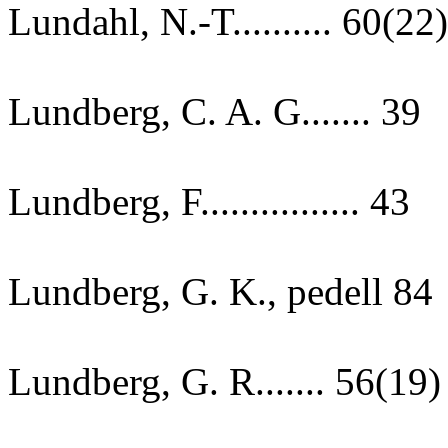
Lundahl, N.-T.......... 60(22)
Lundberg, C. A. G....... 39
Lundberg, F................ 43
Lundberg, G. K., pedell 84
Lundberg, G. R....... 56(19)