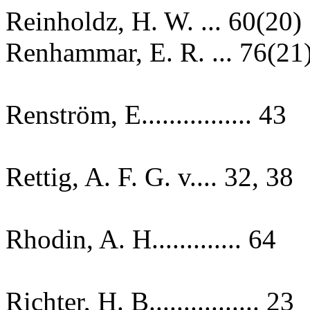
Reinholdz, H. W. ... 60(20)
Renhammar, E. R. ... 76(21
Renström, E................ 43
Rettig, A. F. G. v.... 32, 38
Rhodin, A. H............. 64
Richter, H. B................ 23