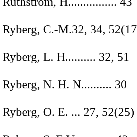
Ruthström, H................ 43
Ryberg, C.-M.32, 34, 52(17
Ryberg, L. H.......... 32, 51
Ryberg, N. H. N.......... 30
Ryberg, O. E. ... 27, 52(25)