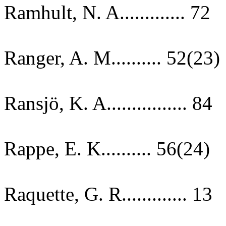
Ramhult, N. A............. 72
Ranger, A. M.......... 52(23)
Ransjö, K. A................ 84
Rappe, E. K.......... 56(24)
Raquette, G. R............. 13