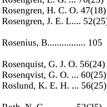
Rosengren, H. C. O. 47(18)
Rosengren, J. E. L.... 52(25
Rosenius, B................ 105
Rosenquist, G. J. O. 56(24)
Rosenqvist, G. O. ... 60(25)
Roslund, K. E. H. ... 56(25)
Roth, N. G............. 52(25)