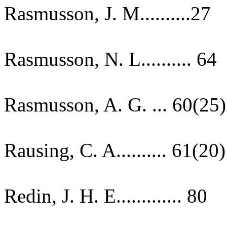
Rasmusson, J. M..........27
Rasmusson, N. L.......... 64
Rasmusson, A. G. ... 60(25)
Rausing, C. A.......... 61(20)
Redin, J. H. E............. 80