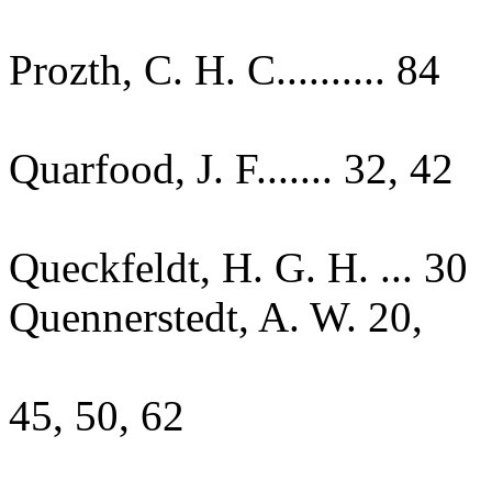
Prozth, C. H. C.......... 84
Quarfood, J. F....... 32, 42
Queckfeldt, H. G. H. ... 30
Quennerstedt, A. W. 20,
45, 50, 62