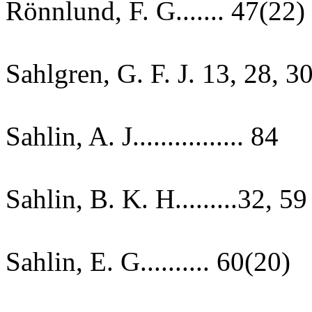
Rönnlund, F. G....... 47(22)
Sahlgren, G. F. J. 13, 28, 3
Sahlin, A. J................ 84
Sahlin, B. K. H.........32, 59
Sahlin, E. G.......... 60(20)