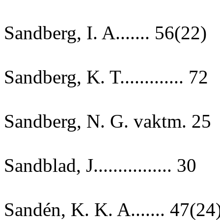
Sandberg, I. A....... 56(22)
Sandberg, K. T............. 72
Sandberg, N. G. vaktm. 25
Sandblad, J................ 30
Sandén, K. K. A....... 47(24