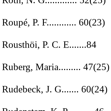
Roupé, P. F............ 60(23)
Rousthöi, P. C. E.......84
Ruberg, Maria......... 47(25)
Rudebeck, J. G....... 60(24)