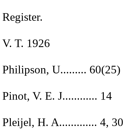
Register.
V. T. 1926
Philipson, U......... 60(25)
Pinot, V. E. J............ 14
Pleijel, H. A............. 4, 30