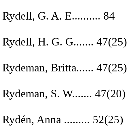
Rydell, G. A. E.......... 84
Rydell, H. G. G....... 47(25)
Rydeman, Britta...... 47(25)
Rydeman, S. W....... 47(20)
Rydén, Anna ......... 52(25)