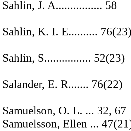
Sahlin, J. A................ 58
Sahlin, K. I. E.......... 76(23
Sahlin, S................ 52(23)
Salander, E. R....... 76(22)
Samuelson, O. L. ... 32, 67
Samuelsson, Ellen ... 47(21