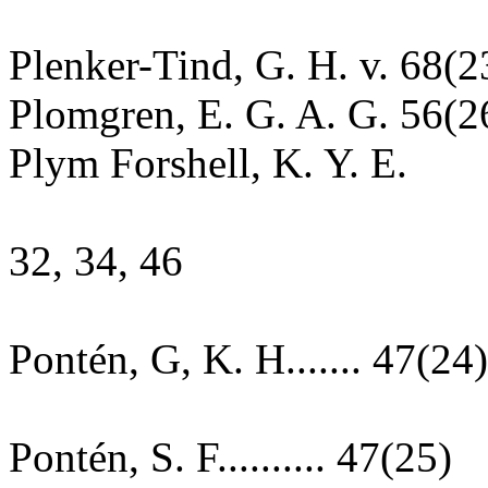
Plenker-Tind, G. H. v. 68(2
Plomgren, E. G. A. G. 56(2
Plym Forshell, K. Y. E.
32, 34, 46
Pontén, G, K. H....... 47(24)
Pontén, S. F.......... 47(25)