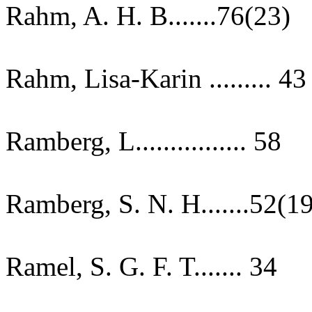
Rahm, A. H. B.......76(23)
Rahm, Lisa-Karin ......... 43
Ramberg, L................ 58
Ramberg, S. N. H.......52(1
Ramel, S. G. F. T....... 34