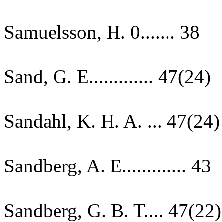
Samuelsson, H. 0....... 38
Sand, G. E............. 47(24)
Sandahl, K. H. A. ... 47(24)
Sandberg, A. E............. 43
Sandberg, G. B. T.... 47(22)