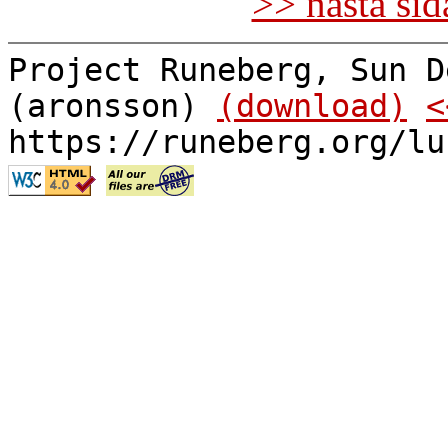
>> nästa si
Project Runeberg, Sun D
(aronsson)
(download)
<
https://runeberg.org/lu