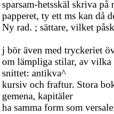
sparsam-hetsskäl skriva på 
papperet, ty ett ms kan då de
Ny rad. ; sättare, vilket pås
j bör även med tryckeriet 
om lämpliga stilar, av vilka
snittet: antikva^
kursiv och fraftur. Stora 
gemena, kapitäler
ha samma form som versaler