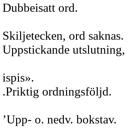
Dubbeisatt ord.
Skiljetecken, ord saknas.
Uppstickande utslutning,
ispis».
.Priktig ordningsföljd.
’Upp- o. nedv. bokstav.