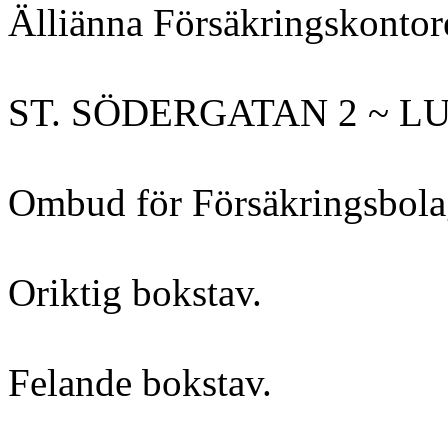
Älliänna Försäkringskontor
ST. SÖDERGATAN 2 ~ L
Ombud för Försäkringsbo
Oriktig bokstav.
Felande bokstav.