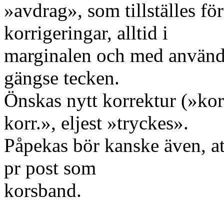
»avdrag», som tillställes för
korrigeringar, alltid i
marginalen och med använd
gängse tecken.
Önskas nytt korrektur (»kor
korr.», eljest »tryckes».
Påpekas bör kanske även, at
pr post som
korsband.