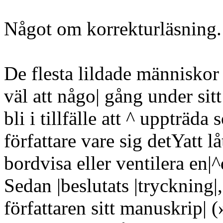
Något om korrekturläsning.
De flesta lildade människ
väl att någo| gång under sitt
bli i tillfälle att ^ uppträda
författare vare sig detYatt l
bordvisa eller ventilera en
Sedan |beslutats |tryckning|
författaren sitt manuskrip| (