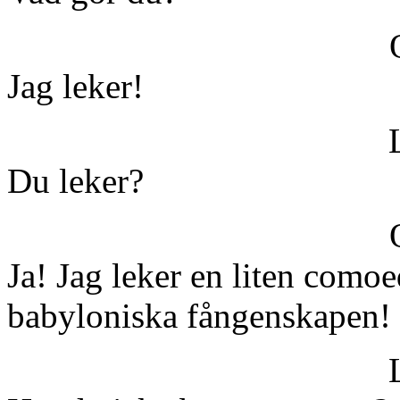
Jag leker!
Du leker?
Ja! Jag leker en liten como
babyloniska fångenskapen!