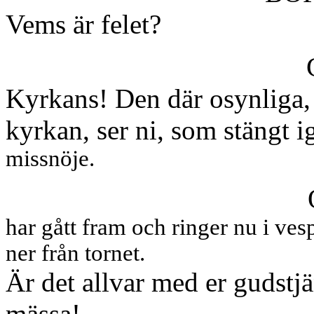
Vems är felet?
Kyrkans! Den där osynliga, 
kyrkan, ser ni, som stängt 
missnöje.
har gått fram och ringer nu i ve
ner från tornet.
Är det allvar med er gudstjän
mässa!