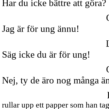
Har du icke bättre att göra? 
Jag är för ung ännu!
Säg icke du är för ung!
Nej, ty de äro nog många ä
rullar upp ett papper som han tag