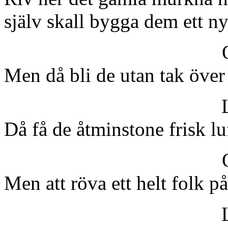
själv skall bygga dem ett ny
Men då bli de utan tak över
Då få de åtminstone frisk lu
Men att röva ett helt folk på