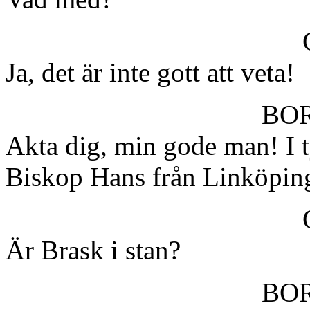
Ja, det är inte gott att veta!
BO
Akta dig, min gode man! I t
Biskop Hans från Linköping
Är Brask i stan?
BO