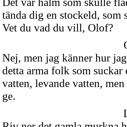
Det var halm som skulle fla
tända dig en stockeld, som s
Vet du vad du vill, Olof?
Nej, men jag känner hur jag 
detta arma folk som suckar e
vatten, levande vatten, men
ge.
Riv ner det gamla murkna hu