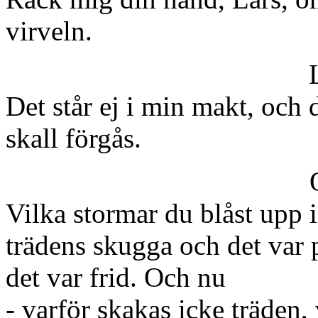
virveln.
Det står ej i min makt, och 
skall förgås.
Vilka stormar du blåst upp i 
trädens skugga och det var 
det var frid. Och nu
- varför skakas icke träden