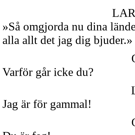
LA
»Så omgjorda nu dina länder
alla allt det jag dig bjuder.»
Varför går icke du?
Jag är för gammal!