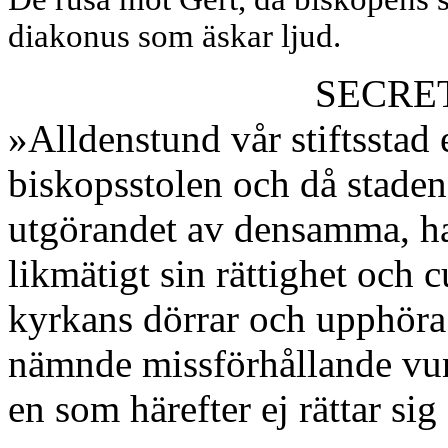
diakonus som äskar ljud.
SECRET
»Alldenstund vår stiftsstad ej
biskopsstolen och då staden
utgörandet av densamma, har
likmätigt sin rättighet och c
kyrkans dörrar och upphöra 
nämnde missförhållande vun
en som härefter ej rättar sig