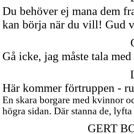
Du behöver ej mana dem fr
kan börja när du vill! Gud 
Gå icke, jag måste tala med
Här kommer förtruppen - ru
En skara borgare med kvinnor o
högra sidan. Där stanna de, lyfta
GERT B