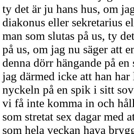
ty det är ju hans hus, om ja
diakonus eller sekretarius 
man som slutas på us, ty de
på us, om jag nu säger att e
denna dörr hängande på en s
jag därmed icke att han har 
nyckeln på en spik i sitt sov
vi få inte komma in och håll
som stretat sex dagar med at
som hela veckan hava bryggt