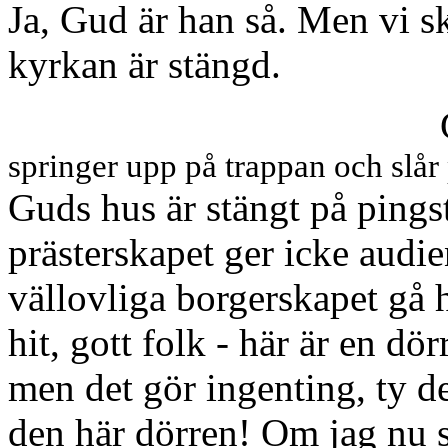
Ja, Gud är han så. Men vi s
kyrkan är stängd.
springer upp på trappan och slår 
Guds hus är stängt på pings
prästerskapet ger icke audie
vällovliga borgerskapet gå 
hit, gott folk - här är en dör
men det gör ingenting, ty de
den här dörren! Om jag nu s