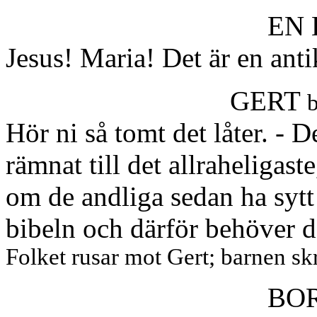
EN 
Jesus! Maria! Det är en anti
GERT
b
Hör ni så tomt det låter. - De
rämnat till det allraheligast
om de andliga sedan ha sytt 
bibeln och därför behöver de
Folket rusar mot Gert; barnen sk
BO