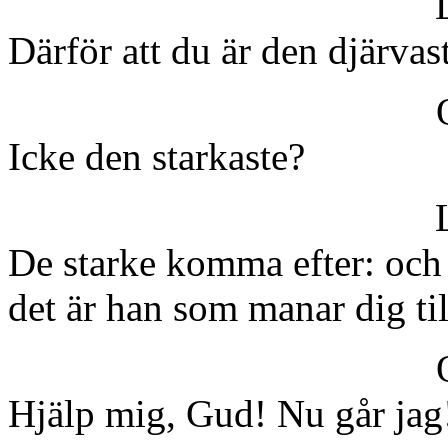
Därför att du är den djärvas
Icke den starkaste?
De starke komma efter: och 
det är han som manar dig ti
Hjälp mig, Gud! Nu går jag