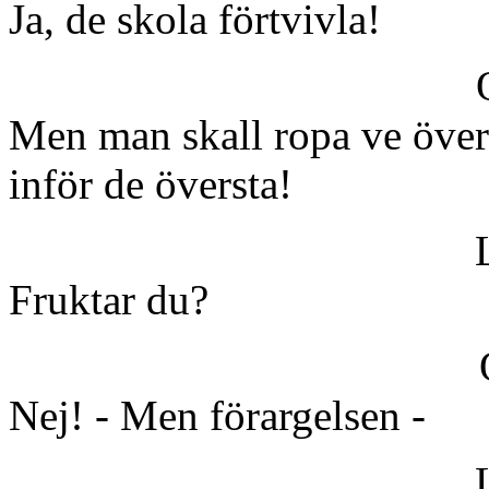
Ja, de skola förtvivla!
Men man skall ropa ve öve
inför de översta!
Fruktar du?
Nej! - Men förargelsen -