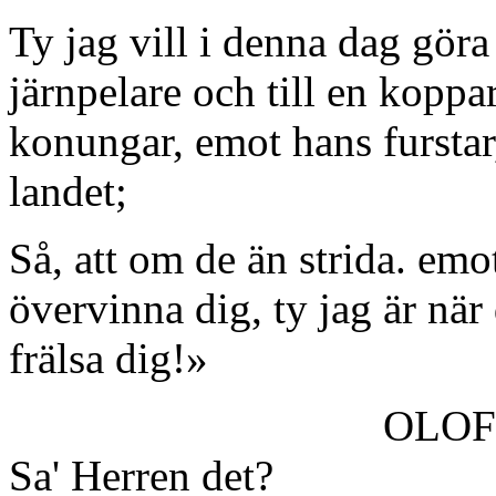
Ty jag vill i denna dag göra d
järnpelare och till en koppa
konungar, emot hans furstar,
landet;
Så, att om de än strida. emot
övervinna dig, ty jag är när 
frälsa dig!»
OLO
Sa' Herren det?