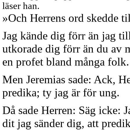
läser han.
»Och Herrens ord skedde til
Jag kände dig förr än jag ti
utkorade dig förr än du av m
en profet bland många folk.
Men Jeremias sade: Ack, Herr
predika; ty jag är för ung.
Då sade Herren: Säg icke: Ja
dit jag sänder dig, att predik