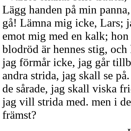
Lägg handen på min panna, 
gå! Lämna mig icke, Lars; 
emot mig med en kalk; hon 
blodröd är hennes stig, och 
jag förmår icke, jag går till
andra strida, jag skall se på.
de sårade, jag skall viska fr
jag vill strida med. men i de
främst?