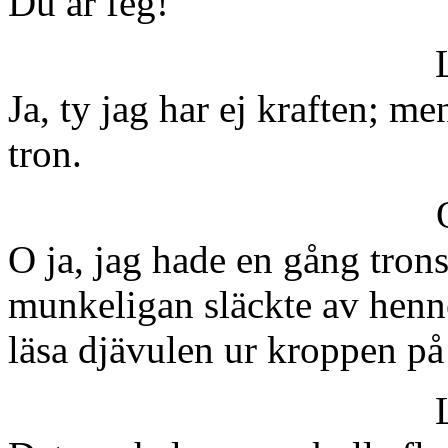
Du är feg!
Ja, ty jag har ej kraften; m
tron.
O ja, jag hade en gång tron
munkeligan släckte av henne
läsa djävulen ur kroppen på