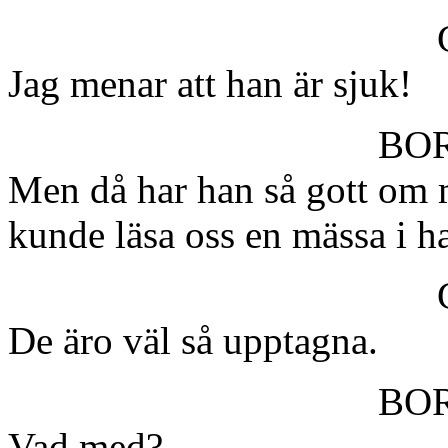
Jag menar att han är sjuk!
BO
Men då har han så gott om m
kunde läsa oss en mässa i ha
De äro väl så upptagna.
BO
Vad med?