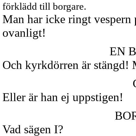
förklädd till borgare.
Man har icke ringt vespern p
ovanligt!
EN 
Och kyrkdörren är stängd! M
Eller är han ej uppstigen!
BO
Vad sägen I?