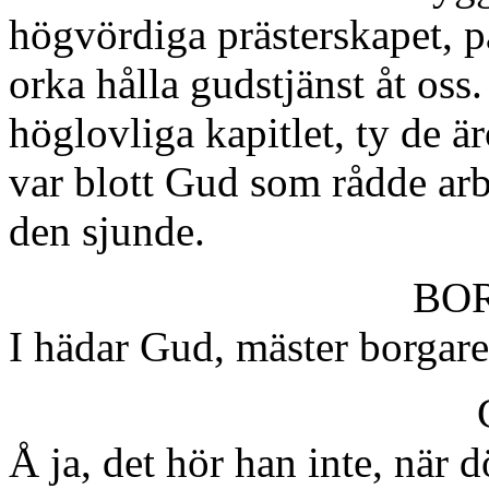
högvördiga prästerskapet, p
orka hålla gudstjänst åt oss
höglovliga kapitlet, ty de ä
var blott Gud som rådde arb
den sjunde.
BO
I hädar Gud, mäster borgare
Å ja, det hör han inte, när d