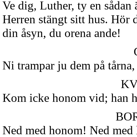
Ve dig, Luther, ty en sådan 
Herren stängt sitt hus. Hör 
din åsyn, du orena ande!
Ni trampar ju dem på tårna,
KV
Kom icke honom vid; han h
BO
Ned med honom! Ned med