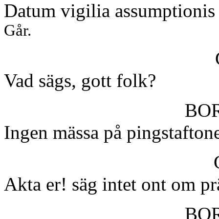
Datum vigilia assumptionis
Går.
Vad sägs, gott folk?
BO
Ingen mässa på pingstaftone
Akta er! säg intet ont om prä
BO