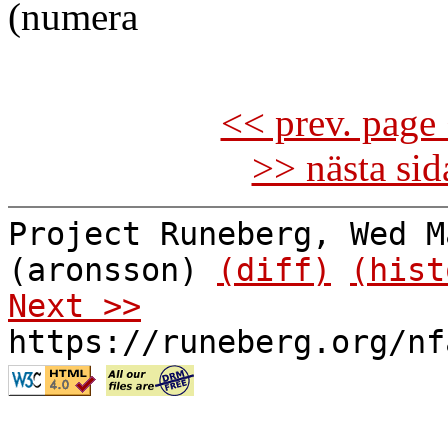
(numera
<< prev. page 
>> nästa si
Project Runeberg, Wed M
(aronsson)
(diff)
(hist
Next >>
https://runeberg.org/nf