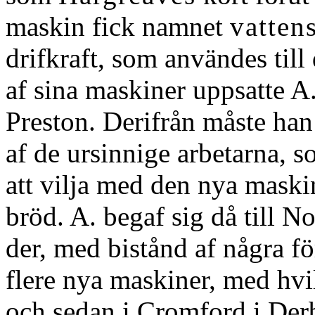
maskin fick namnet
vatten
drifkraft, som användes til
af sina maskiner uppsatte A.
Preston. Derifrån måste han 
af de ursinnige arbetarna, 
att vilja med den nya mask
bröd. A. begaf sig då till 
der, med bistånd af några 
flere nya maskiner, med hvi
och sedan i Cromford i Der