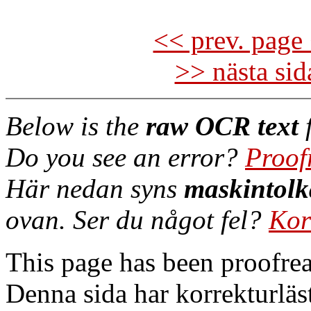
<< prev. page 
>> nästa si
Below is the
raw OCR text
f
Do you see an error?
Proof
Här nedan syns
maskintolk
ovan. Ser du något fel?
Kor
This page has been proofre
Denna sida har korrekturläs