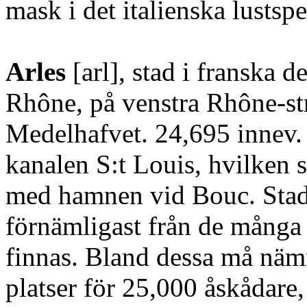
mask i det italienska lustsp
Arles
[arl], stad i franska 
Rhône, på venstra Rhône-str
Medelhafvet. 24,695 innev.
kanalen S:t Louis, hvilken s
med hamnen vid Bouc. Stad
förnämligast från de många
finnas. Bland dessa må nä
platser för 25,000 åskådare