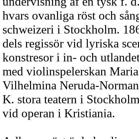
undervisning af en tysk f. d
hvars ovanliga röst och sång
schweizeri i Stockholm. 186
dels regissör vid lyriska sc
konstresor i in- och utlande
med violinspelerskan Maria 
Vilhelmina Neruda-Norman. 
K. stora teatern i Stockhol
vid operan i Kristiania.