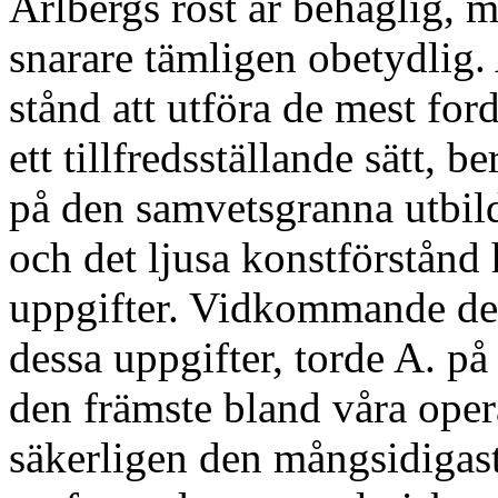
Arlbergs röst är behaglig, m
snarare tämligen obetydlig. A
stånd att utföra de mest for
ett tillfredsställande sätt, b
på den samvetsgranna utbil
och det ljusa konstförstånd 
uppgifter. Vidkommande den
dessa uppgifter, torde A. på 
den främste bland våra opera
säkerligen den mångsidigast