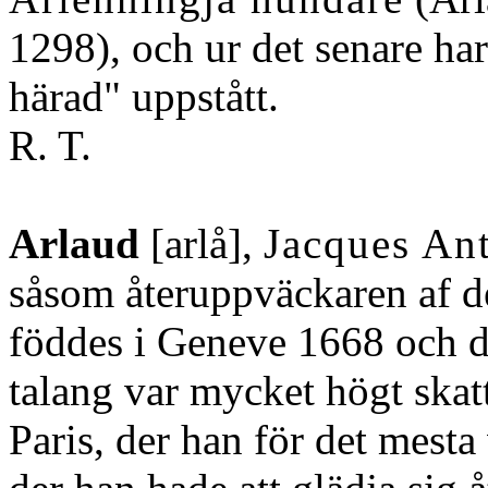
1298), och ur det senare ha
härad" uppstått.
R. T.
Arlaud
[arlå],
Jacques An
såsom återuppväckaren af de
föddes i Geneve 1668 och d
talang var mycket högt skat
Paris, der han för det mesta