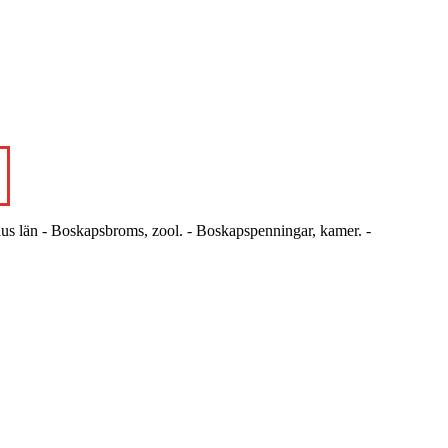
hus län - Boskapsbroms, zool. - Boskapspenningar, kamer. -