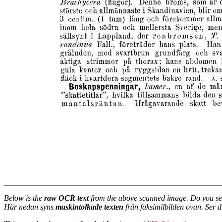
Below is the
raw OCR text
from the above scanned image. Do you se
Här nedan syns
maskintolkade texten
från faksimilbilden ovan. Ser 