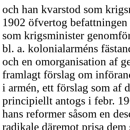
och han kvarstod som krigs
1902 öfvertog befattningen 
som krigsminister genomfört
bl. a. kolonialarméns fästa
och en omorganisation af g
framlagt förslag om införand
i armén, ett förslag som a
principiellt antogs i febr. 1
hans reformer såsom en des
radikale däremot prisa dem