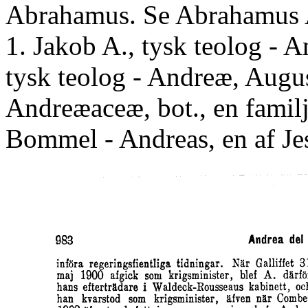
Abrahamus. Se Abrahamus 
1. Jakob A., tysk teolog - 
tysk teolog - Andreæ, August
Andreæaceæ, bot., en familj
Bommel - Andreas, en af Jes