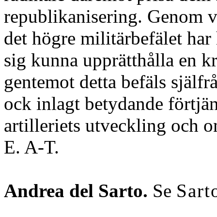
republikanisering. Genom vi
det högre militärbefälet har
sig kunna upprätthålla en kr
gentemot detta befäls själfr
ock inlagt betydande förtjä
artilleriets utveckling och
E. A-T.
Andrea del Sarto.
Se
Sart