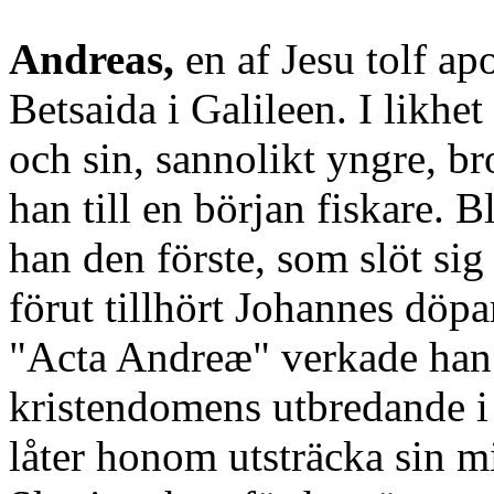
Andreas,
en af Jesu tolf apo
Betsaida i Galileen. I likhe
och sin, sannolikt yngre, b
han till en början fiskare. B
han den förste, som slöt sig
förut tillhört Johannes döpa
"Acta Andreæ" verkade han 
kristendomens utbredande i
låter honom utsträcka sin m