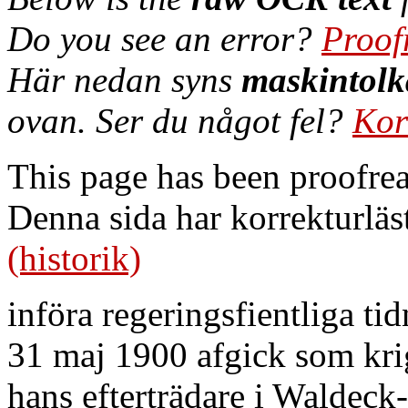
Do you see an error?
Proof
Här nedan syns
maskintolk
ovan. Ser du något fel?
Kor
This page has been proofre
Denna sida har korrekturläs
(historik)
införa regeringsfientliga tid
31 maj 1900 afgick som krig
hans efterträdare i Waldeck