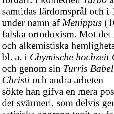
samtidas lärdomsprål och i 1
under namn af
Menippus
(1
falska ortodoxism. Mot det 
och alkemistiska hemlighet
bl. a. i
Chymische hochzeit 
och genom sin
Turris Babel,
Christi
och andra arbeten
sökte han gifva en mera posit
det svärmeri, som delvis g