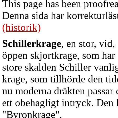
This page has been proofre
Denna sida har korrekturläs
(historik)
Schillerkrage
, en stor, vid
öppen skjortkrage, som har s
store skalden Schiller vanl
krage, som tillhörde den ti
nu moderna dräkten passar d
ett obehagligt intryck. Den
"Byronkrage".