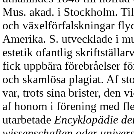
Mus. akad. i Stockholm. Till
och växelförfalskningar fly
Amerika. S. utvecklade i mu
estetik ofantlig skriftställ
fick uppbära förebråelser fö
och skamlösa plagiat. Af sto
var, trots sina brister, den v
af honom i förening med fler
utarbetade
Encyklopädie de
wissenschaften oder univers