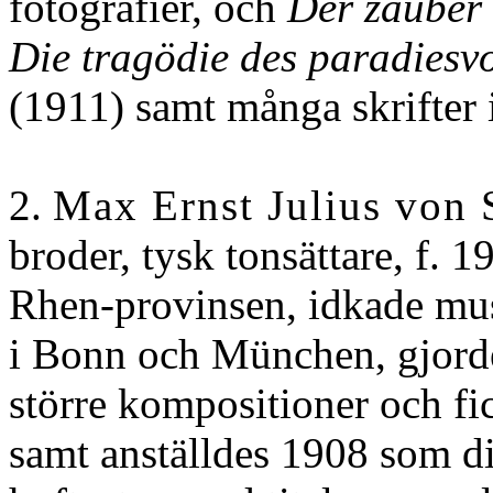
fotografier, och
Der zauber 
Die tragödie des paradiesvo
(1911) samt många skrifter 
2.
Max Ernst Julius von 
broder, tysk tonsättare, f. 1
Rhen-provinsen, idkade musi
i Bonn och München, gjord
större kompositioner och fic
samt anställdes 1908 som di