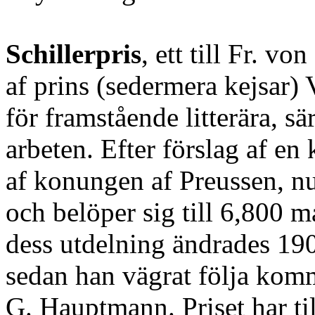
Schillerpris
, ett till Fr. vo
af prins (sedermera kejsar) V
för framstående litterära, sä
arbeten. Efter förslag af en
af konungen af Preussen, num
och belöper sig till 6,800 
dess utdelning ändrades 190
sedan han vägrat följa komm
G. Hauptmann. Priset har till