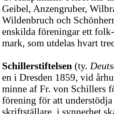
Geibel, Anzengruber, Wilbra
Wildenbruch och Schönherr.
enskilda föreningar ett folk
mark, som utdelas hvart tred
Schillerstiftelsen
(ty.
Deuts
en i Dresden 1859, vid århu
minne af Fr. von Schillers fö
förening för att understödj
skriftställare, i synnerhet s