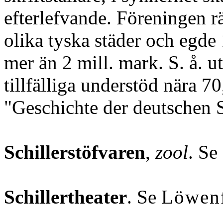
efterlefvande. Föreningen rä
olika tyska städer och egde 
mer än 2 mill. mark. S. å. u
tillfälliga understöd nära 7
"Geschichte der deutschen S
Schillerstöfvaren
,
zool
. Se
Schillertheater
. Se
Löwenf