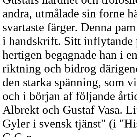
andra, utmålade sin forne hä
svartaste färger. Denna pam
i handskrift. Sitt inflytande
hertigen begagnade han i e
riktning och bidrog därigeno
den starka spänning, som vi
och i början af följande årt
Albrekt och Gustaf Vasa. Li
Gyler i svensk tjänst" (i "Hi