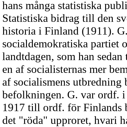
hans många statistiska pub
Statistiska bidrag till den
historia i Finland (1911). G. 
socialdemokratiska partiet 
landtdagen, som han sedan t
en af socialisternas mer be
af socialismens utbredning
befolkningen. G. var ordf. i
1917 till ordf. för Finland
det "röda" upproret, hvari ha