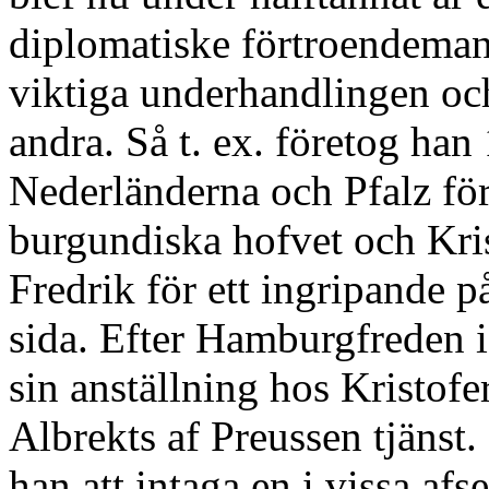
diplomatiske förtroendeman
viktiga underhandlingen oc
andra. Så t. ex. företog han
Nederländerna och Pfalz för 
burgundiska hofvet och Kris
Fredrik för ett ingripande p
sida. Efter Hamburgfreden 
sin anställning hos Kristofer
Albrekts af Preussen tjänst
han att intaga en i vissa afs