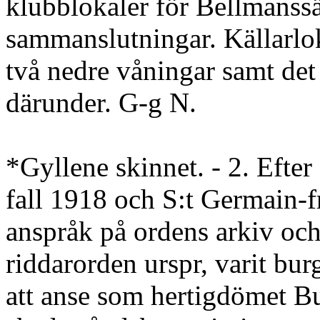
klubblokaler för Bellmanssä
sammanslutningar. Källarlo
två nedre våningar samt det
därunder. G-g N.
*Gyllene skinnet. - 2. Efter
fall 1918 och S:t Germain-
anspråk på ordens arkiv och
riddarorden urspr, varit bu
att anse som hertigdömet Bu