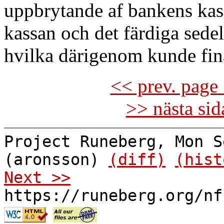
uppbrytande af bankens kas
kassan och det färdiga sedel
hvilka därigenom kunde fin
<< prev. page 
>> nästa si
Project Runeberg, Mon S
(aronsson)
(diff)
(hist
Next >>
https://runeberg.org/nf