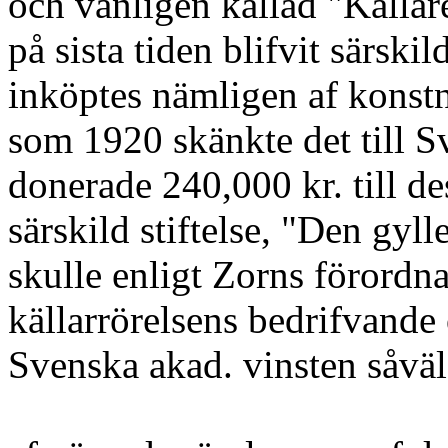
och vanligen kallad "Källar
på sista tiden blifvit särski
inköptes nämligen af konst
som 1920 skänkte det till 
donerade 240,000 kr. till de
särskild stiftelse, "Den gyll
skulle enligt Zorns förordn
källarrörelsens bedrifvande 
Svenska akad. vinsten såväl