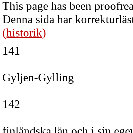
This page has been proofre
Denna sida har korrekturläs
(historik)
141
Gyljen-Gylling
142
finländska län och i sin eg