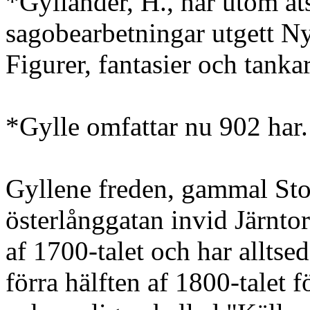
*Gyllander, H., har utom åt
sagobearbetningar utgett Ny
Figurer, fantasier och tanka
*Gylle omfattar nu 902 har.
Gyllene freden, gammal Sto
österlånggatan invid Järntor
af 1700-talet och har alltsed
förra hälften af 1800-talet 