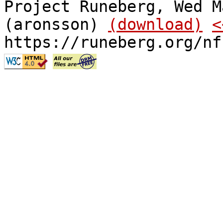
Project Runeberg, Wed M
(aronsson)
(download)
<
https://runeberg.org/nf