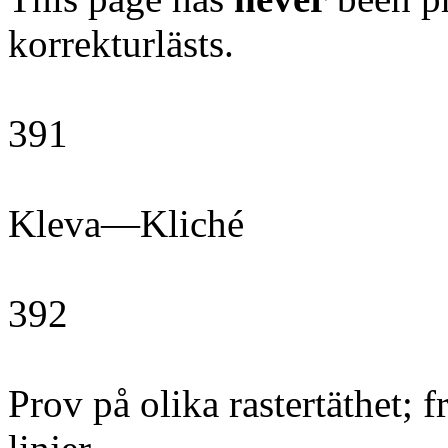
korrekturlästs.
391
Kleva—Kliché
392
Prov på olika rastertäthet; fr