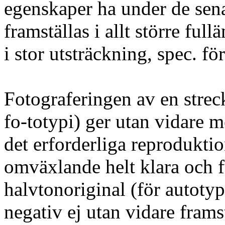
egenskaper ha under de sena
framställas i allt större fu
i stor utsträckning, spec. fö
Fotograferingen av en strec
fo-totypi) ger utan vidare 
det erforderliga reprodukti
omväxlande helt klara och fu
halvtonoriginal (för autotyp
negativ ej utan vidare frams