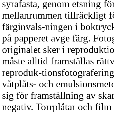
syrafasta, genom etsning fö
mellanrummen tillräckligt fö
färginvals-ningen i boktryc
på papperet avge färg. Foto
originalet sker i reprodukt
måste alltid framställas rätt
reproduk-tionsfotografering
våtplåts- och emulsionsmet
sig för framställning av ska
negativ. Torrplåtar och film