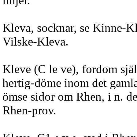
linjer.
Kleva, socknar, se Kinne-K
Vilske-Kleva.
Kleve (C le ve), fordom sjä
hertig-döme inom det gamla 
ömse sidor om Rhen, i n. de
Rhen-prov.