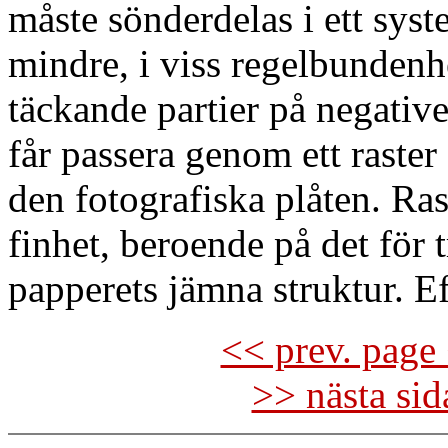
måste sönderdelas i ett syst
mindre, i viss regelbundenh
täckande partier på negative
får passera genom ett raster 
den fotografiska plåten. Ra
finhet, beroende på det för 
papperets jämna struktur. E
<< prev. page 
>> nästa si