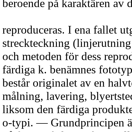
beroende på karaktären av d
reproduceras. I ena fallet ut
streckteckning (linjerutning 
och metoden för dess repro
färdiga k. benämnes fototyp 
består originalet av en halvt
målning, lavering, blyertst
liksom den färdiga produkt
o-typi. — Grundprincipen är 