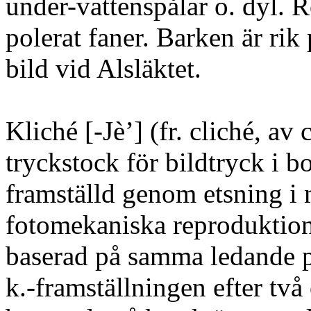
under-vattenspålar o. dyl. R
polerat faner. Barken är ri
bild vid Alsläktet.
Kliché [-Jè’] (fr. cliché, av 
tryckstock för bildtryck i b
framställd genom etsning i
fotomekaniska reproduktio
baserad på samma ledande p
k.-framställningen efter två 